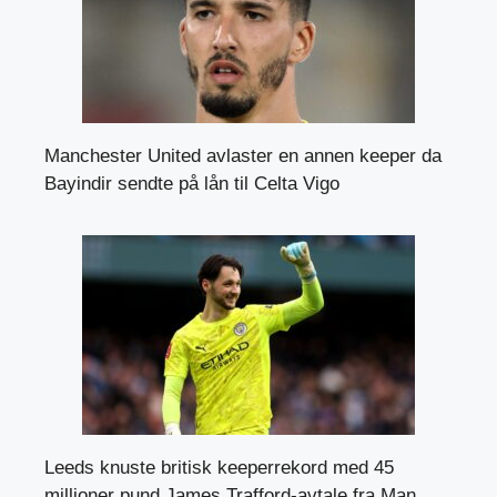
Manchester United avlaster en annen keeper da
Bayindir sendte på lån til Celta Vigo
Leeds knuste britisk keeperrekord med 45
millioner pund James Trafford-avtale fra Man