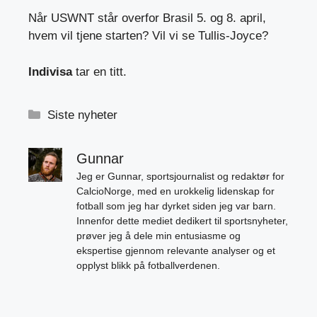
Når USWNT står overfor Brasil 5. og 8. april,
hvem vil tjene starten? Vil vi se Tullis-Joyce?
Indivisa
tar en titt.
Kategorier
Siste nyheter
Gunnar
Jeg er Gunnar, sportsjournalist og redaktør for
CalcioNorge, med en urokkelig lidenskap for
fotball som jeg har dyrket siden jeg var barn.
Innenfor dette mediet dedikert til sportsnyheter,
prøver jeg å dele min entusiasme og
ekspertise gjennom relevante analyser og et
opplyst blikk på fotballverdenen.