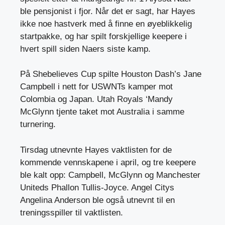
ble pensjonist i fjor. Når det er sagt, har Hayes
ikke noe hastverk med å finne en øyeblikkelig
startpakke, og har spilt forskjellige keepere i
hvert spill siden Naers siste kamp.
På Shebelieves Cup spilte Houston Dash’s Jane
Campbell i nett for USWNTs kamper mot
Colombia og Japan. Utah Royals ‘Mandy
McGlynn tjente taket mot Australia i samme
turnering.
Tirsdag utnevnte Hayes vaktlisten for de
kommende vennskapene i april, og tre keepere
ble kalt opp: Campbell, McGlynn og Manchester
Uniteds Phallon Tullis-Joyce. Angel Citys
Angelina Anderson ble også utnevnt til en
treningsspiller til vaktlisten.