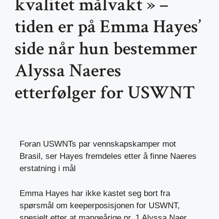
kvalitet målvakt » –
tiden er på Emma Hayes’
side når hun bestemmer
Alyssa Naeres
etterfølger for USWNT
Foran USWNTs par vennskapskamper mot
Brasil, ser Hayes fremdeles etter å finne Naeres
erstatning i mål
Emma Hayes har ikke kastet seg bort fra
spørsmål om keeperposisjonen for USWNT,
spesielt etter at mangeårige nr. 1 Alyssa Naer