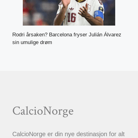
Rodri årsaken? Barcelona fryser Julián Álvarez
sin umulige drøm
CalcioNorge
CalcioNorge er din nye destinasjon for alt