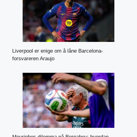
Liverpool er enige om å låne Barcelona-
forsvareren Araujo
Mourinhos dilemma på Bernabeu: hvordan