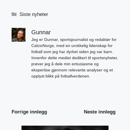
Kategorier
Siste nyheter
Gunnar
Jeg er Gunnar, sportsjournalist og redaktør for
CalcioNorge, med en urokkelig lidenskap for
fotball som jeg har dyrket siden jeg var barn.
Innenfor dette mediet dedikert til sportsnyheter,
prøver jeg å dele min entusiasme og
ekspertise gjennom relevante analyser og et
opplyst blikk på fotballverdenen.
Forrige innlegg
Neste innlegg