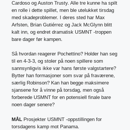
Cardoso og Auston Trusty. Alle tre kunne ha spilt
en rolle i dette spillet, men ble utelukket tirsdag
med skadeproblemer. I deres sted har Max
Arfsten, Brian Gutiérrez og Jack McGlynn blitt
kalt inn, og endret dramatisk USMNT -troppen
bare dager før kampen.
Så hvordan reagerer Pochettino? Holder han seg
til en 4-3-3, og stoler på noen spillere som
sannsynligvis ikke var hans første valgstartere?
Bytter han formasjoner som svar på fraværene,
særlig Robinson? Kan han begge maksimere
sjansene for å vinne på torsdag, men også
forberede USMNT for en potensiell finale bare
noen dager senere?
MÅL
Prosjekter USMNT -oppstillingen for
torsdagens kamp mot Panama.