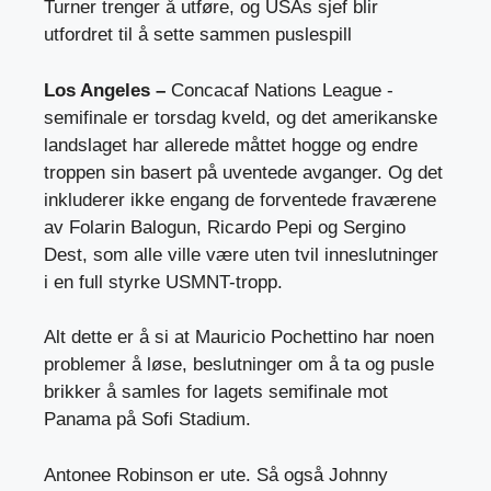
Turner trenger å utføre, og USAs sjef blir
utfordret til å sette sammen puslespill
Los Angeles –
Concacaf Nations League -
semifinale er torsdag kveld, og det amerikanske
landslaget har allerede måttet hogge og endre
troppen sin basert på uventede avganger. Og det
inkluderer ikke engang de forventede fraværene
av Folarin Balogun, Ricardo Pepi og Sergino
Dest, som alle ville være uten tvil inneslutninger
i en full styrke USMNT-tropp.
Alt dette er å si at Mauricio Pochettino har noen
problemer å løse, beslutninger om å ta og pusle
brikker å samles for lagets semifinale mot
Panama på Sofi Stadium.
Antonee Robinson er ute. Så også Johnny