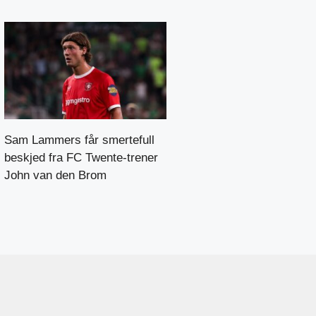
Sam Lammers får smertefull
beskjed fra FC Twente-trener
John van den Brom