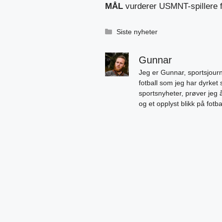
MÅL
vurderer USMNT-spillere 
Kategorier
Siste nyheter
Gunnar
Jeg er Gunnar, sportsjourn
fotball som jeg har dyrket 
sportsnyheter, prøver jeg
og et opplyst blikk på fotb