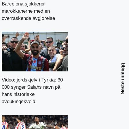
Barcelona sjokkerer
marokkanerne med en
overraskende avgjørelse
Neste innlegg
Video: jordskjelv i Tyrkia: 30
000 synger Salahs navn på
hans historiske
avdukingskveld