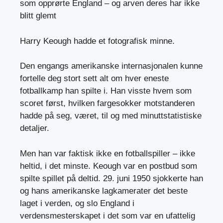
som opprørte England – og arven deres har ikke
blitt glemt
Harry Keough hadde et fotografisk minne.
Den engangs amerikanske internasjonalen kunne
fortelle deg stort sett alt om hver eneste
fotballkamp han spilte i. Han visste hvem som
scoret først, hvilken fargesokker motstanderen
hadde på seg, været, til og med minuttstatistiske
detaljer.
Men han var faktisk ikke en fotballspiller – ikke
heltid, i det minste. Keough var en postbud som
spilte spillet på deltid. 29. juni 1950 sjokkerte han
og hans amerikanske lagkamerater det beste
laget i verden, og slo England i
verdensmesterskapet i det som var en ufattelig