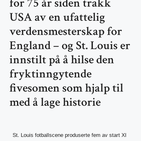
for 75 år siden trakk
USA av en ufattelig
verdensmesterskap for
England – og St. Louis er
innstilt på å hilse den
fryktinngytende
fivesomen som hjalp til
med å lage historie
St. Louis fotballscene produserte fem av start XI