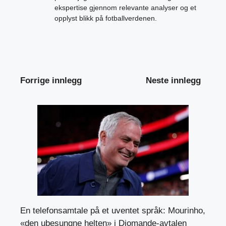
ekspertise gjennom relevante analyser og et
opplyst blikk på fotballverdenen.
Forrige innlegg
Neste innlegg
En telefonsamtale på et uventet språk: Mourinho,
«den ubesungne helten» i Diomande-avtalen