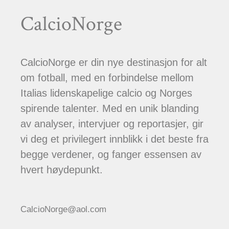
CalcioNorge
CalcioNorge er din nye destinasjon for alt
om fotball, med en forbindelse mellom
Italias lidenskapelige calcio og Norges
spirende talenter. Med en unik blanding
av analyser, intervjuer og reportasjer, gir
vi deg et privilegert innblikk i det beste fra
begge verdener, og fanger essensen av
hvert høydepunkt.
CalcioNorge@aol.com