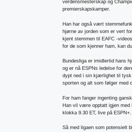
verdensmesterskap og Champion
premierskapskamper.
Han har også vært stemmefunksjo
hjørne av jorden som er vert for 
kjent stemmen til EAFC -videos
for de som kjenner ham, kan du 
Bundesliga er imidlertid hans
og er nå ESPNs ledelse for dere
dypt ned i sin kjærlighet til ty
sporten og alt som følger med d
For ham fanger ingenting gansk
Han vil være opptatt igjen med
klokka 9.30 ET, live på ESPN+.
Så med ligaen som potensielt b