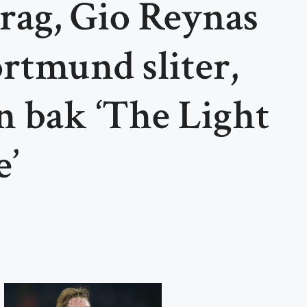
rag, Gio Reynas
rtmund sliter,
n bak ‘The Light
e’