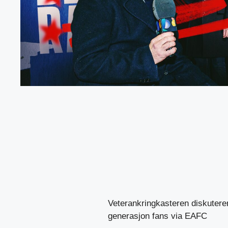
Veterankringkasteren diskuterer 
generasjon fans via EAFC