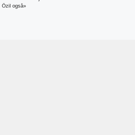
Özil også»