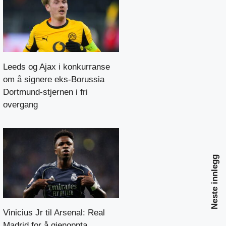
Leeds og Ajax i konkurranse
om å signere eks-Borussia
Dortmund-stjernen i fri
overgang
Neste innlegg
Vinicius Jr til Arsenal: Real
Madrid for å gjenoppta