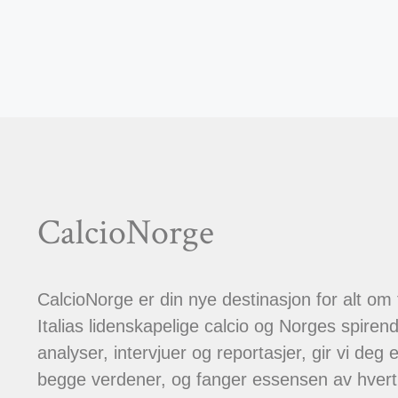
CalcioNorge
CalcioNorge er din nye destinasjon for alt om
Italias lidenskapelige calcio og Norges spiren
analyser, intervjuer og reportasjer, gir vi deg et
begge verdener, og fanger essensen av hver