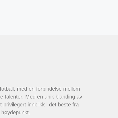
 fotball, med en forbindelse mellom
de talenter. Med en unik blanding av
 privilegert innblikk i det beste fra
t høydepunkt.