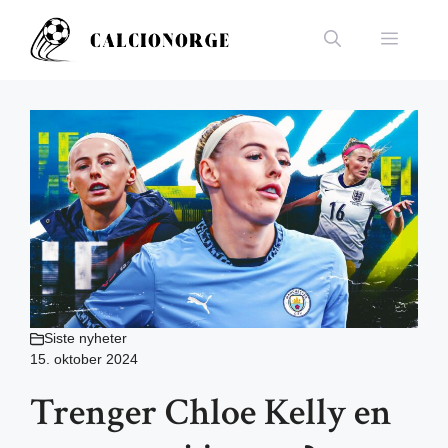
Hopp
til
Meny
innhold
Siste nyheter
15. oktober 2024
Trenger Chloe Kelly en