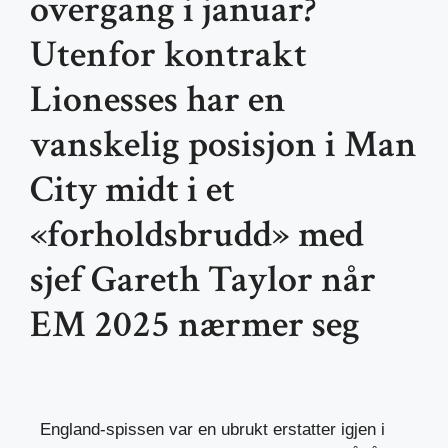
overgang i januar?
Utenfor kontrakt
Lionesses har en
vanskelig posisjon i Man
City midt i et
«forholdsbrudd» med
sjef Gareth Taylor når
EM 2025 nærmer seg
England-spissen var en ubrukt erstatter igjen i