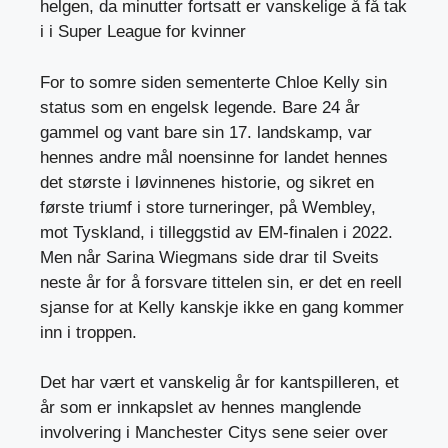
helgen, da minutter fortsatt er vanskelige å få tak
i i Super League for kvinner
For to somre siden sementerte Chloe Kelly sin
status som en engelsk legende. Bare 24 år
gammel og vant bare sin 17. landskamp, ​​var
hennes andre mål noensinne for landet hennes
det største i løvinnenes historie, og sikret en
første triumf i store turneringer, på Wembley,
mot Tyskland, i tilleggstid av EM-finalen i 2022.
Men når Sarina Wiegmans side drar til Sveits
neste år for å forsvare tittelen sin, er det en reell
sjanse for at Kelly kanskje ikke en gang kommer
inn i troppen.
Det har vært et vanskelig år for kantspilleren, et
år som er innkapslet av hennes manglende
involvering i Manchester Citys sene seier over