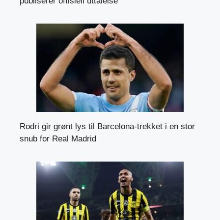
publiserer offisiell uttalelse
Rodri gir grønt lys til Barcelona-trekket i en stor
snub for Real Madrid