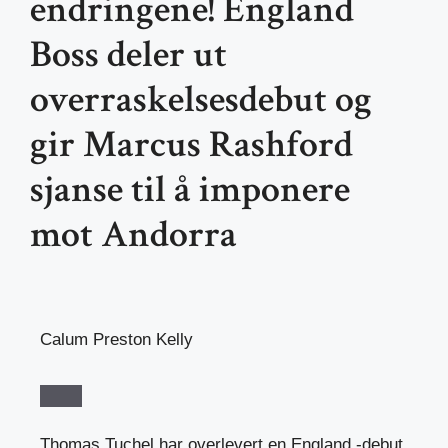
endringene! England
Boss deler ut
overraskelsesdebut og
gir Marcus Rashford
sjanse til å imponere
mot Andorra
Calum Preston Kelly
Thomas Tuchel har overlevert en England -debut