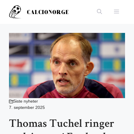
Hopp
til
Meny
innhold
Siste nyheter
7. september 2025
Thomas Tuchel ringer