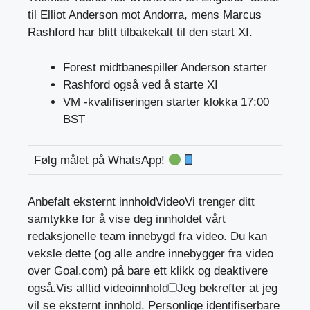
til Elliot Anderson mot Andorra, mens Marcus
Rashford har blitt tilbakekalt til den start XI.
Forest midtbanespiller Anderson starter
Rashford også ved å starte XI
VM -kvalifiseringen starter klokka 17:00
BST
Følg målet på WhatsApp!
Anbefalt eksternt innhold
Video
Vi trenger ditt
samtykke for å vise deg innholdet vårt
redaksjonelle team innebygd fra video. Du kan
veksle dette (og alle andre innebygger fra video
over Goal.com) på bare ett klikk og deaktivere
også.
Vis alltid videoinnhold
Jeg bekrefter at jeg
vil se eksternt innhold. Personlige identifiserbare