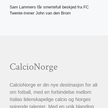
Sam Lammers får smertefull beskjed fra FC
Twente-trener John van den Brom
CalcioNorge
CalcioNorge er din nye destinasjon for alt
om fotball, med en forbindelse mellom
Italias lidenskapelige calcio og Norges
spirende talenter. Med en unik blanding