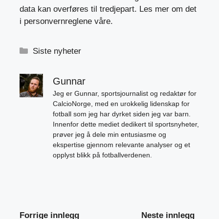
data kan overføres til tredjepart. Les mer om det
i personvernreglene våre.
Kategorier
Siste nyheter
Gunnar
Jeg er Gunnar, sportsjournalist og redaktør for
CalcioNorge, med en urokkelig lidenskap for
fotball som jeg har dyrket siden jeg var barn.
Innenfor dette mediet dedikert til sportsnyheter,
prøver jeg å dele min entusiasme og
ekspertise gjennom relevante analyser og et
opplyst blikk på fotballverdenen.
Forrige innlegg
Neste innlegg