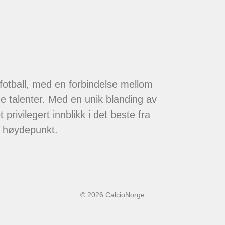
 fotball, med en forbindelse mellom
de talenter. Med en unik blanding av
 privilegert innblikk i det beste fra
t høydepunkt.
© 2026 CalcioNorge