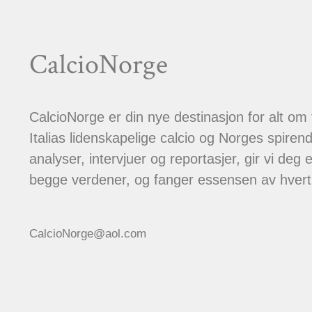
CalcioNorge
CalcioNorge er din nye destinasjon for alt om
Italias lidenskapelige calcio og Norges spiren
analyser, intervjuer og reportasjer, gir vi deg et
begge verdener, og fanger essensen av hver
CalcioNorge@aol.com