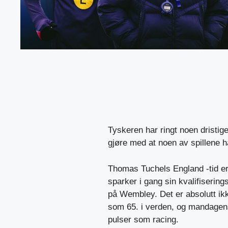
Tyskeren har ringt noen dristige
gjøre med at noen av spillene 
Thomas Tuchels England -tid er
sparker i gang sin kvalifiserin
på Wembley. Det er absolutt ik
som 65. i verden, og mandagens 
pulser som racing.