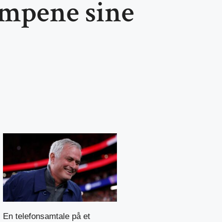
ampene sine
En telefonsamtale på et