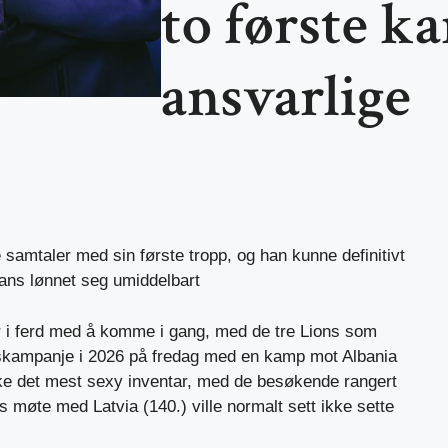
to første k
ansvarlige
 samtaler med sin første tropp, og han kunne definitivt
hans lønnet seg umiddelbart
 i ferd med å komme i gang, med de tre Lions som
gskampanje i 2026 på fredag ​​med en kamp mot Albania
ke det mest sexy inventar, med de besøkende rangert
møte med Latvia (140.) ville normalt sett ikke sette