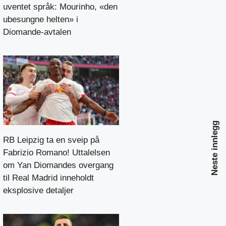
uventet språk: Mourinho, «den
ubesungne helten» i
Diomande-avtalen
Neste innlegg
RB Leipzig ta en sveip på
Fabrizio Romano! Uttalelsen
om Yan Diomandes overgang
til Real Madrid inneholdt
eksplosive detaljer