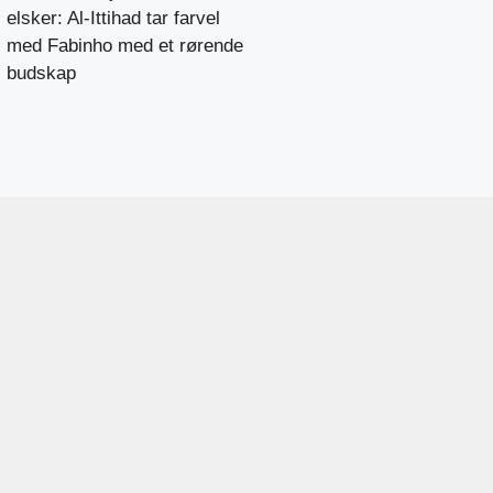
elsker: Al-Ittihad tar farvel
med Fabinho med et rørende
budskap