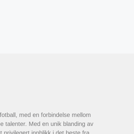
 fotball, med en forbindelse mellom
de talenter. Med en unik blanding av
 privilegert innblikk i det beste fra