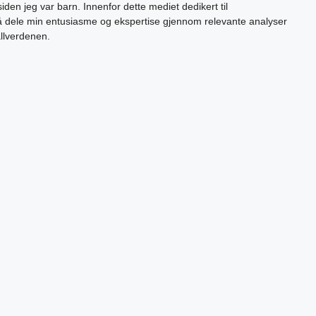
siden jeg var barn. Innenfor dette mediet dedikert til
 å dele min entusiasme og ekspertise gjennom relevante analyser
allverdenen.