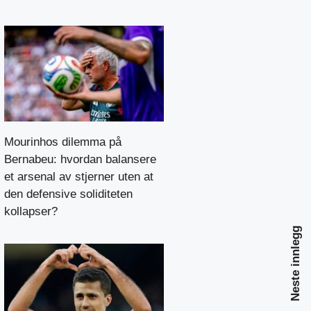
Mourinhos dilemma på
Bernabeu: hvordan balansere
et arsenal av stjerner uten at
den defensive soliditeten
kollapser?
Neste innlegg