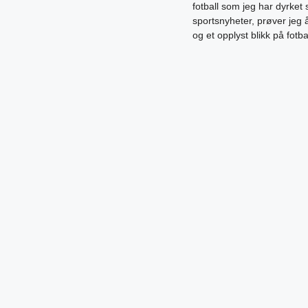
fotball som jeg har dyrket 
sportsnyheter, prøver jeg
og et opplyst blikk på fotb