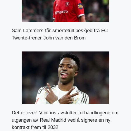
Sam Lammers får smertefull beskjed fra FC
Twente-trener John van den Brom
Det er over! Vinicius avslutter forhandlingene om
utgangen av Real Madrid ved å signere en ny
kontrakt frem til 2032