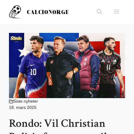
Hopp
til
Meny
innhold
Siste nyheter
18. mars 2025
Rondo: Vil Christian