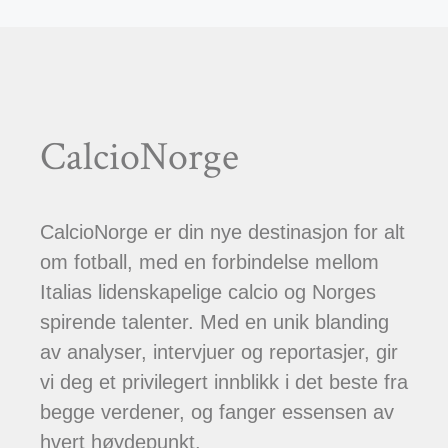
CalcioNorge
CalcioNorge er din nye destinasjon for alt
om fotball, med en forbindelse mellom
Italias lidenskapelige calcio og Norges
spirende talenter. Med en unik blanding
av analyser, intervjuer og reportasjer, gir
vi deg et privilegert innblikk i det beste fra
begge verdener, og fanger essensen av
hvert høydepunkt.