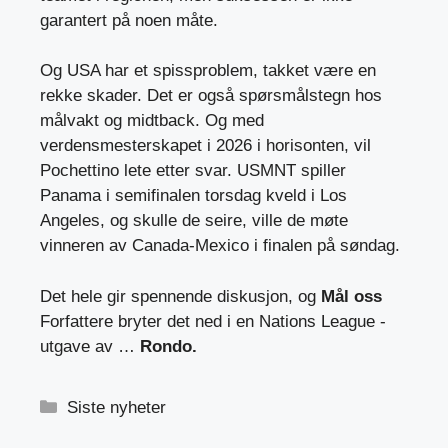
garantert på noen måte.
Og USA har et spissproblem, takket være en
rekke skader. Det er også spørsmålstegn hos
målvakt og midtback. Og med
verdensmesterskapet i 2026 i horisonten, vil
Pochettino lete etter svar. USMNT spiller
Panama i semifinalen torsdag kveld i Los
Angeles, og skulle de seire, ville de møte
vinneren av Canada-Mexico i finalen på søndag.
Det hele gir spennende diskusjon, og
Mål oss
Forfattere bryter det ned i en Nations League -
utgave av …
Rondo
.
Kategorier
Siste nyheter