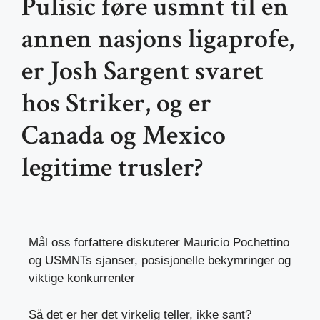
Pulisic føre usmnt til en
annen nasjons ligaprofe,
er Josh Sargent svaret
hos Striker, og er
Canada og Mexico
legitime trusler?
Mål oss forfattere diskuterer Mauricio Pochettino
og USMNTs sjanser, posisjonelle bekymringer og
viktige konkurrenter
Så det er her det virkelig teller, ikke sant?