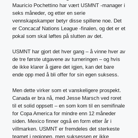
Mauricio Pochettino har vært USMNT -manager i
seks måneder, og etter en serie
vennskapskamper betyr disse spillene noe. Det
er Concacaf Nations League -finalen, og det er et
pokal som skal løftes på slutten av det.
USMNT har gjort det hver gang – å vinne hver av
de tre første utgavene av turneringen – og hvis
de ikke klarer å gjøre det igjen, kan det bare
ende opp med å bli offer for sin egen suksess.
Men dette virker som et vanskeligere prospekt.
Canada er bra nå, med Jesse Marsch ved roret
til et solid oppsett – en som kom til en semifinale
for Copa America for mindre enn 12 måneder
siden. Mexico finner også en form etter år i
villmarken. USMNT er fremdeles det sterkeste
teamet i regionen, men suksessen er ikke