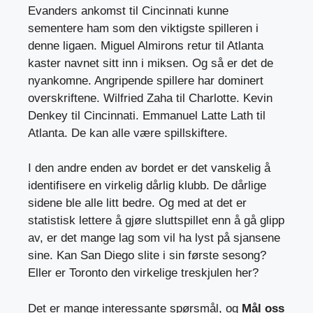
Evanders ankomst til Cincinnati kunne
sementere ham som den viktigste spilleren i
denne ligaen. Miguel Almirons retur til Atlanta
kaster navnet sitt inn i miksen. Og så er det de
nyankomne. Angripende spillere har dominert
overskriftene. Wilfried Zaha til Charlotte. Kevin
Denkey til Cincinnati. Emmanuel Latte Lath til
Atlanta. De kan alle være spillskiftere.
I den andre enden av bordet er det vanskelig å
identifisere en virkelig dårlig klubb. De dårlige
sidene ble alle litt bedre. Og med at det er
statistisk lettere å gjøre sluttspillet enn å gå glipp
av, er det mange lag som vil ha lyst på sjansene
sine. Kan San Diego slite i sin første sesong?
Eller er Toronto den virkelige treskjulen her?
Det er mange interessante spørsmål, og
Mål oss