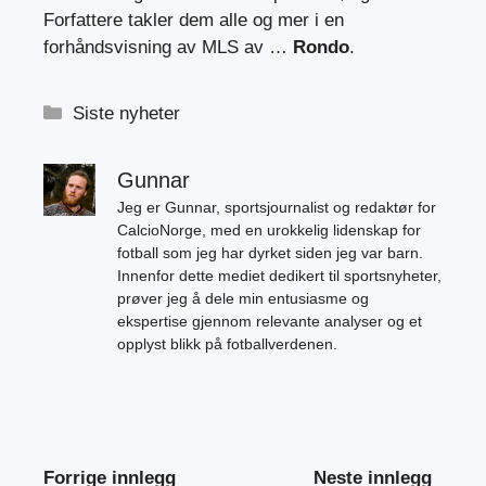
Forfattere takler dem alle og mer i en
forhåndsvisning av MLS av …
Rondo
.
Kategorier
Siste nyheter
Gunnar
Jeg er Gunnar, sportsjournalist og redaktør for
CalcioNorge, med en urokkelig lidenskap for
fotball som jeg har dyrket siden jeg var barn.
Innenfor dette mediet dedikert til sportsnyheter,
prøver jeg å dele min entusiasme og
ekspertise gjennom relevante analyser og et
opplyst blikk på fotballverdenen.
Forrige innlegg
Neste innlegg