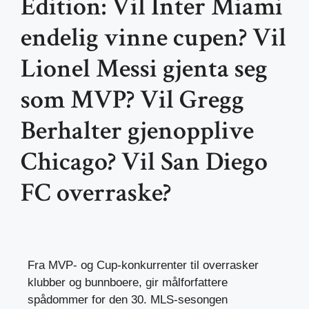
Edition: Vil Inter Miami
endelig vinne cupen? Vil
Lionel Messi gjenta seg
som MVP? Vil Gregg
Berhalter gjenopplive
Chicago? Vil San Diego
FC overraske?
Fra MVP- og Cup-konkurrenter til overrasker
klubber og bunnboere, gir målforfattere
spådommer for den 30. MLS-sesongen