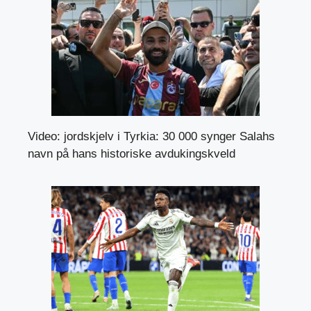
Video: jordskjelv i Tyrkia: 30 000 synger Salahs
navn på hans historiske avdukingskveld