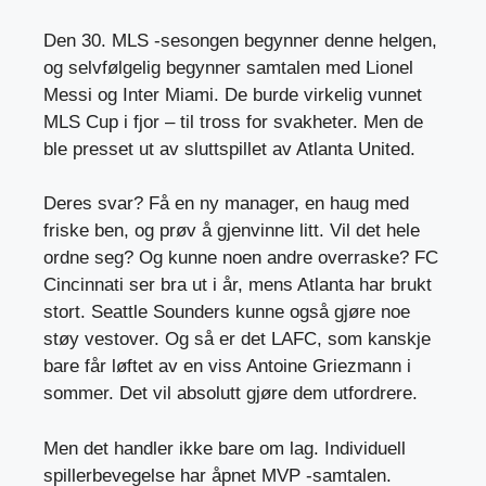
Den 30. MLS -sesongen begynner denne helgen,
og selvfølgelig begynner samtalen med Lionel
Messi og Inter Miami. De burde virkelig vunnet
MLS Cup i fjor – til tross for svakheter. Men de
ble presset ut av sluttspillet av Atlanta United.
Deres svar? Få en ny manager, en haug med
friske ben, og prøv å gjenvinne litt. Vil det hele
ordne seg? Og kunne noen andre overraske? FC
Cincinnati ser bra ut i år, mens Atlanta har brukt
stort. Seattle Sounders kunne også gjøre noe
støy vestover. Og så er det LAFC, som kanskje
bare får løftet av en viss Antoine Griezmann i
sommer. Det vil absolutt gjøre dem utfordrere.
Men det handler ikke bare om lag. Individuell
spillerbevegelse har åpnet MVP -samtalen.