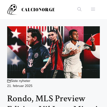
Hopp
til
Meny
innhold
Siste nyheter
21. februar 2025
Rondo, MLS Preview