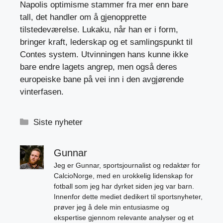
Napolis optimisme stammer fra mer enn bare
tall, det handler om å gjenopprette
tilstedeværelse. Lukaku, når han er i form,
bringer kraft, lederskap og et samlingspunkt til
Contes system. Utvinningen hans kunne ikke
bare endre lagets angrep, men også deres
europeiske bane på vei inn i den avgjørende
vinterfasen.
Kategorier
Siste nyheter
Gunnar
Jeg er Gunnar, sportsjournalist og redaktør for
CalcioNorge, med en urokkelig lidenskap for
fotball som jeg har dyrket siden jeg var barn.
Innenfor dette mediet dedikert til sportsnyheter,
prøver jeg å dele min entusiasme og
ekspertise gjennom relevante analyser og et