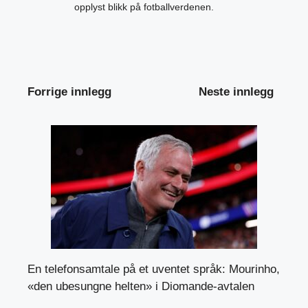
opplyst blikk på fotballverdenen.
Forrige innlegg
Neste innlegg
En telefonsamtale på et uventet språk: Mourinho,
«den ubesungne helten» i Diomande-avtalen