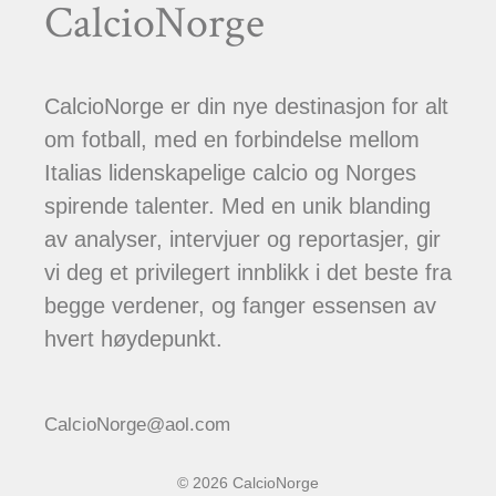
CalcioNorge
CalcioNorge er din nye destinasjon for alt
om fotball, med en forbindelse mellom
Italias lidenskapelige calcio og Norges
spirende talenter. Med en unik blanding
av analyser, intervjuer og reportasjer, gir
vi deg et privilegert innblikk i det beste fra
begge verdener, og fanger essensen av
hvert høydepunkt.
CalcioNorge@aol.com
© 2026 CalcioNorge