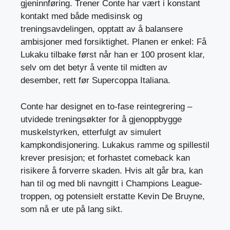
gjeninnføring. Trener Conte har vært i konstant
kontakt med både medisinsk og
treningsavdelingen, opptatt av å balansere
ambisjoner med forsiktighet. Planen er enkel: Få
Lukaku tilbake først når han er 100 prosent klar,
selv om det betyr å vente til midten av
desember, rett før Supercoppa Italiana.
Conte har designet en to-fase reintegrering –
utvidede treningsøkter for å gjenoppbygge
muskelstyrken, etterfulgt av simulert
kampkondisjonering. Lukakus ramme og spillestil
krever presisjon; et forhastet comeback kan
risikere å forverre skaden. Hvis alt går bra, kan
han til og med bli navngitt i Champions League-
troppen, og potensielt erstatte Kevin De Bruyne,
som nå er ute på lang sikt.