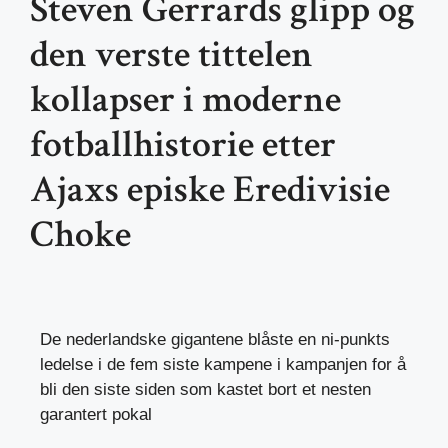
Steven Gerrards glipp og
den verste tittelen
kollapser i moderne
fotballhistorie etter
Ajaxs episke Eredivisie
Choke
De nederlandske gigantene blåste en ni-punkts
ledelse i de fem siste kampene i kampanjen for å
bli den siste siden som kastet bort et nesten
garantert pokal