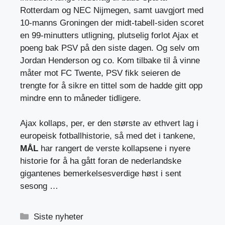
Rotterdam og NEC Nijmegen, samt uavgjort med
10-manns Groningen der midt-tabell-siden scoret
en 99-minutters utligning, plutselig forlot Ajax et
poeng bak PSV på den siste dagen. Og selv om
Jordan Henderson og co. Kom tilbake til å vinne
måter mot FC Twente, PSV fikk seieren de
trengte for å sikre en tittel som de hadde gitt opp
mindre enn to måneder tidligere.
Ajax kollaps, per, er den største av ethvert lag i
europeisk fotballhistorie, så med det i tankene,
MÅL
har rangert de verste kollapsene i nyere
historie for å ha gått foran de nederlandske
gigantenes bemerkelsesverdige høst i sent
sesong …
Kategorier
Siste nyheter