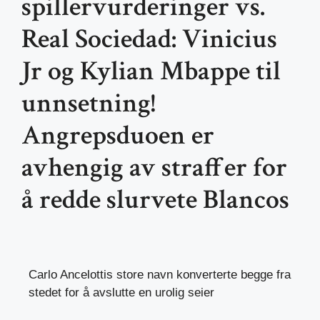
spillervurderinger vs.
Real Sociedad: Vinicius
Jr og Kylian Mbappe til
unnsetning!
Angrepsduoen er
avhengig av straffer for
å redde slurvete Blancos
Carlo Ancelottis store navn konverterte begge fra
stedet for å avslutte en urolig seier