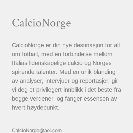
CalcioNorge
CalcioNorge er din nye destinasjon for alt
om fotball, med en forbindelse mellom
Italias lidenskapelige calcio og Norges
spirende talenter. Med en unik blanding
av analyser, intervjuer og reportasjer, gir
vi deg et privilegert innblikk i det beste fra
begge verdener, og fanger essensen av
hvert høydepunkt.
CalcioNorge@aol.com