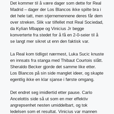
Det kommer til å være dager som dette for Real
Madrid – dager der Los Blancos ikke spilte bra i
det hele tatt, men stjernemennene deres får dem
over streken. Slik var tilfellet mot Real Sociedad,
da Kylian Mbappe og Vinicius Jr begge
konverterte fra stedet for å få en 2-0-seier til å
se langt mer sikret ut enn den faktisk var.
La Real kom tidligst nærmest, Luka Sucic knuste
en innsats fra stanga med Thibaut Courtois slått.
Sheraldo Becker gjorde det samme like etter.
Los Blancos på sin side manglet ideer, og skapte
egentlig ikke en klar sjanse i første omgang.
Det endret seg imidlertid etter pause. Carlo
Ancelottis side så ut som en mer effektiv
angrepsenhet nesten umiddelbart, og tok
ledelsen som et resultat. Vinicius var mannen