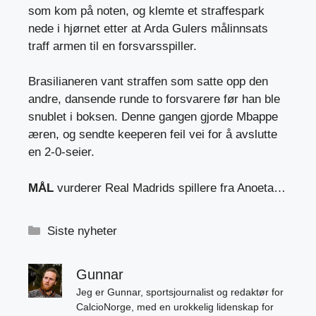
som kom på noten, og klemte et straffespark
nede i hjørnet etter at Arda Gulers målinnsats
traff armen til en forsvarsspiller.
Brasilianeren vant straffen som satte opp den
andre, dansende runde to forsvarere før han ble
snublet i boksen. Denne gangen gjorde Mbappe
æren, og sendte keeperen feil vei for å avslutte
en 2-0-seier.
MÅL
vurderer Real Madrids spillere fra Anoeta…
Kategorier
Siste nyheter
Gunnar
Jeg er Gunnar, sportsjournalist og redaktør for
CalcioNorge, med en urokkelig lidenskap for