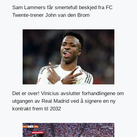
Sam Lammers får smertefull beskjed fra FC
Twente-trener John van den Brom
Det er over! Vinicius avslutter forhandlingene om
utgangen av Real Madrid ved å signere en ny
kontrakt frem til 2032