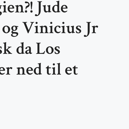
ien?! Jude
og Vinicius Jr
sk da Los
er ned til et