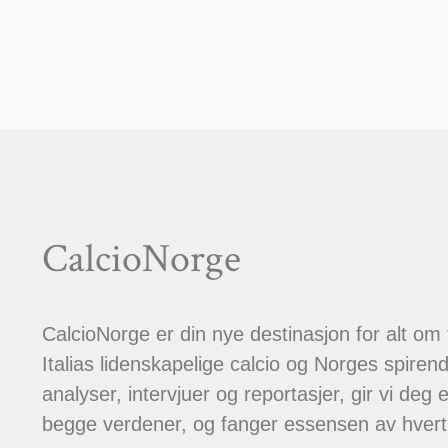
CalcioNorge
CalcioNorge er din nye destinasjon for alt om
Italias lidenskapelige calcio og Norges spiren
analyser, intervjuer og reportasjer, gir vi deg et
begge verdener, og fanger essensen av hver