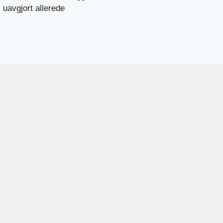
uavgjort allerede