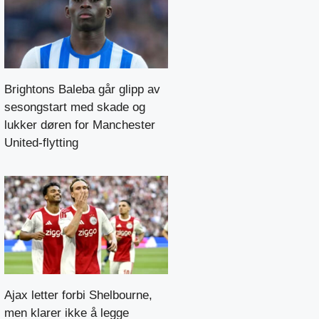
Brightons Baleba går glipp av
sesongstart med skade og
lukker døren for Manchester
United-flytting
Ajax letter forbi Shelbourne,
men klarer ikke å legge