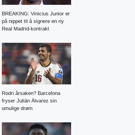
BREAKING: Vinicius Junior er
på nippet til å signere en ny
Real Madrid-kontrakt
Rodri årsaken? Barcelona
fryser Julián Álvarez sin
umulige drøm