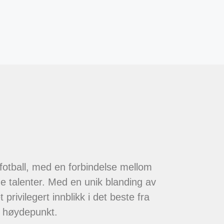
 fotball, med en forbindelse mellom
de talenter. Med en unik blanding av
 privilegert innblikk i det beste fra
t høydepunkt.