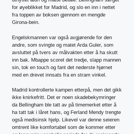
for øyeblikket for Madrid, og slo en inn i nettet
fra toppen av boksen gjennom en mengde
Girona-bein.
Engelskmannen var også avgjørende for den
andre, som svingte og matet Arda Guler, som
avsluttet på tvers av målvakten etter å ha skutt
inn bak. Mbappe scoret det tredje, slapp mannen
sin, tok en touch og fant det nederste hjørnet
med en drevet innsats fra en stram vinkel.
Madrid kontrollerte kampen etterpå, men det gikk
ikke knirkefritt. Det er noen skadebekymringer
da Bellingham ble tatt av på timemerket etter å
ha tatt tak i låret hans, og Ferland Mendy trengte
også medisinsk hjelp. Likevel var denne seieren
omtrent like komfortabel som de kommer etter