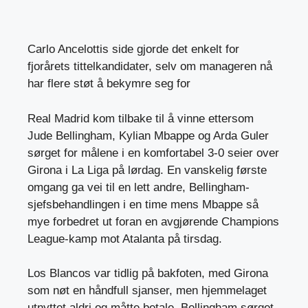
Carlo Ancelottis side gjorde det enkelt for
fjorårets tittelkandidater, selv om manageren nå
har flere støt å bekymre seg for
Real Madrid kom tilbake til å vinne ettersom
Jude Bellingham, Kylian Mbappe og Arda Guler
sørget for målene i en komfortabel 3-0 seier over
Girona i La Liga på lørdag. En vanskelig første
omgang ga vei til en lett andre, Bellingham-
sjefsbehandlingen i en time mens Mbappe så
mye forbedret ut foran en avgjørende Champions
League-kamp mot Atalanta på tirsdag.
Los Blancos var tidlig på bakfoten, med Girona
som nøt en håndfull sjanser, men hjemmelaget
utnyttet aldri og måtte betale. Bellingham sørget