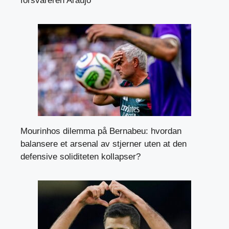
forsvareren Araujo
Mourinhos dilemma på Bernabeu: hvordan
balansere et arsenal av stjerner uten at den
defensive soliditeten kollapser?