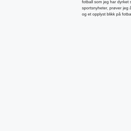
fotball som jeg har dyrket 
sportsnyheter, prøver jeg
og et opplyst blikk på fotb