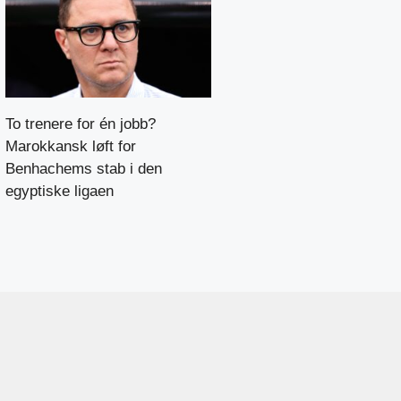
To trenere for én jobb?
Marokkansk løft for
Benhachems stab i den
egyptiske ligaen