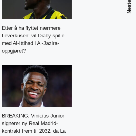
Etter å ha flyttet nærmere
Leverkusen: vil Diaby spille
med Al-Ittihad i Al-Jazira-
oppgjøret?
BREAKING: Vinicius Junior
signerer ny Real Madrid-
kontrakt frem til 2032, da La