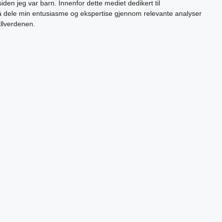
siden jeg var barn. Innenfor dette mediet dedikert til
 å dele min entusiasme og ekspertise gjennom relevante analyser
allverdenen.