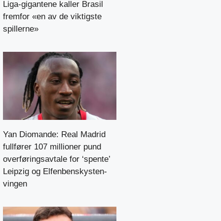
Liga-gigantene kaller Brasil
fremfor «en av de viktigste
spillerne»
Yan Diomande: Real Madrid
fullfører 107 millioner pund
overføringsavtale for ‘spente’
Leipzig og Elfenbenskysten-
vingen