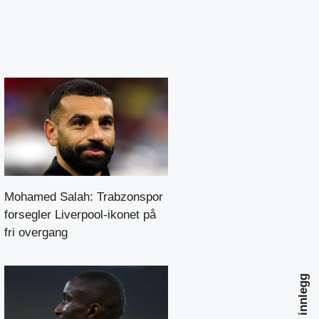
Mohamed Salah: Trabzonspor
forsegler Liverpool-ikonet på
fri overgang
Neste innlegg