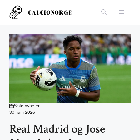
Hopp
til
Meny
innhold
Siste nyheter
30. juni 2026
Real Madrid og Jose