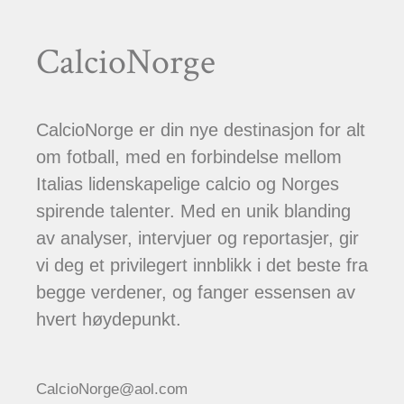
CalcioNorge
CalcioNorge er din nye destinasjon for alt
om fotball, med en forbindelse mellom
Italias lidenskapelige calcio og Norges
spirende talenter. Med en unik blanding
av analyser, intervjuer og reportasjer, gir
vi deg et privilegert innblikk i det beste fra
begge verdener, og fanger essensen av
hvert høydepunkt.
CalcioNorge@aol.com