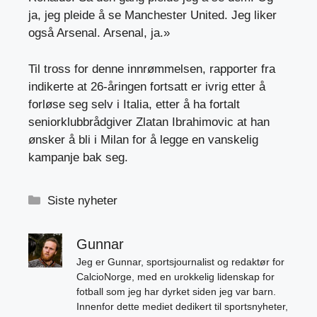
ja, jeg pleide å se Manchester United. Jeg liker
også Arsenal. Arsenal, ja.»
Til tross for denne innrømmelsen, rapporter fra
indikerte at 26-åringen fortsatt er ivrig etter å
forløse seg selv i Italia, etter å ha fortalt
seniorklubbrådgiver Zlatan Ibrahimovic at han
ønsker å bli i Milan for å legge en vanskelig
kampanje bak seg.
Kategorier
Siste nyheter
Gunnar
Jeg er Gunnar, sportsjournalist og redaktør for
CalcioNorge, med en urokkelig lidenskap for
fotball som jeg har dyrket siden jeg var barn.
Innenfor dette mediet dedikert til sportsnyheter,