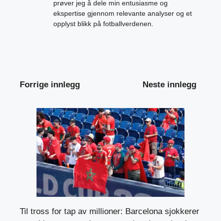
prøver jeg å dele min entusiasme og
ekspertise gjennom relevante analyser og et
opplyst blikk på fotballverdenen.
Forrige innlegg
Neste innlegg
Til tross for tap av millioner: Barcelona sjokkerer