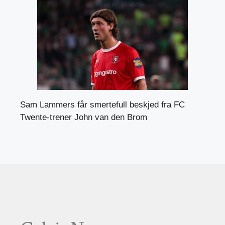
Sam Lammers får smertefull beskjed fra FC
Twente-trener John van den Brom