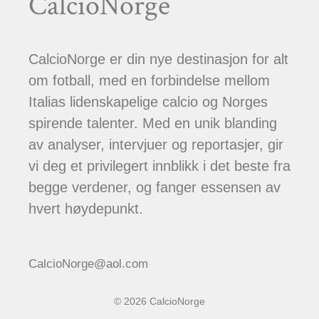
CalcioNorge
CalcioNorge er din nye destinasjon for alt
om fotball, med en forbindelse mellom
Italias lidenskapelige calcio og Norges
spirende talenter. Med en unik blanding
av analyser, intervjuer og reportasjer, gir
vi deg et privilegert innblikk i det beste fra
begge verdener, og fanger essensen av
hvert høydepunkt.
CalcioNorge@aol.com
© 2026 CalcioNorge