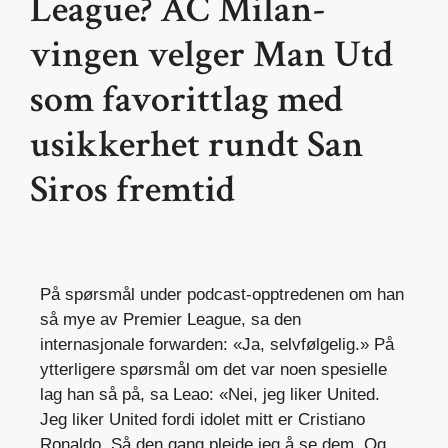
League? AC Milan-
vingen velger Man Utd
som favorittlag med
usikkerhet rundt San
Siros fremtid
På spørsmål under podcast-opptredenen om han
så mye av Premier League, sa den
internasjonale forwarden: «Ja, selvfølgelig.» På
ytterligere spørsmål om det var noen spesielle
lag han så på, sa Leao: «Nei, jeg liker United.
Jeg liker United fordi idolet mitt er Cristiano
Ronaldo. Så den gang pleide jeg å se dem. Og