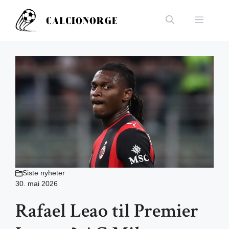
Hopp
til
Meny
innhold
Siste nyheter
30. mai 2026
Rafael Leao til Premier