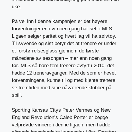
uke.
På vei inn i denne kampanjen er det høyere
forventninger enn vi noen gang har sett i MLS.
Ligaen selger paritet og hvert lag vil ha sølvtøy.
Til syvende og sist betyr det at trenere er under
et forstørrelsesglass gjennom de første
månedene av sesongen – mer enn noen gang
før. MLS så bare fem trenere avfyrt i 2010, det
hadde 12 treneravganger. Med de som er hevet
forventningene, kunne til og med kjente trenere
se fremtiden med sine nåværende klubber på
spill.
Sporting Kansas Citys Peter Vermes og New
England Revolution’s Caleb Porter er begge
velprøvde vinnere i denne ligaen, men hadde