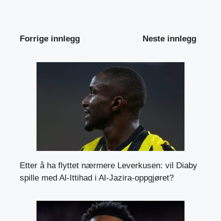
Forrige innlegg
Neste innlegg
Etter å ha flyttet nærmere Leverkusen: vil Diaby
spille med Al-Ittihad i Al-Jazira-oppgjøret?