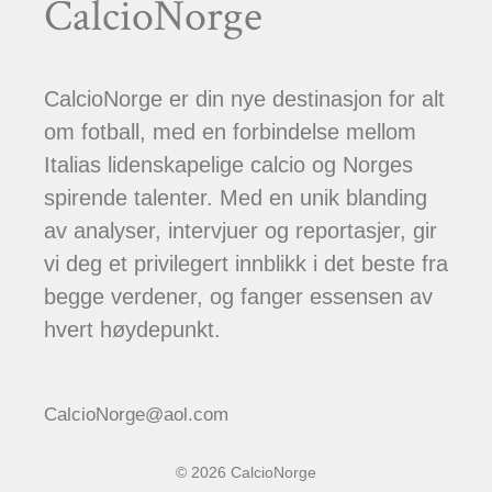
CalcioNorge
CalcioNorge er din nye destinasjon for alt
om fotball, med en forbindelse mellom
Italias lidenskapelige calcio og Norges
spirende talenter. Med en unik blanding
av analyser, intervjuer og reportasjer, gir
vi deg et privilegert innblikk i det beste fra
begge verdener, og fanger essensen av
hvert høydepunkt.
CalcioNorge@aol.com
© 2026 CalcioNorge