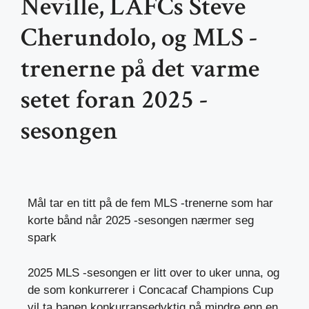
Neville, LAFCs Steve
Cherundolo, og MLS -
trenerne på det varme
setet foran 2025 -
sesongen
Mål tar en titt på de fem MLS -trenerne som har
korte bånd når 2025 -sesongen nærmer seg
spark
2025 MLS -sesongen er litt over to uker unna, og
de som konkurrerer i Concacaf Champions Cup
vil ta banen konkurransedyktig på mindre enn en