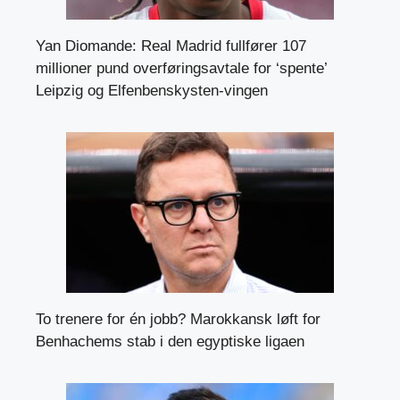
Yan Diomande: Real Madrid fullfører 107
millioner pund overføringsavtale for ‘spente’
Leipzig og Elfenbenskysten-vingen
To trenere for én jobb? Marokkansk løft for
Benhachems stab i den egyptiske ligaen