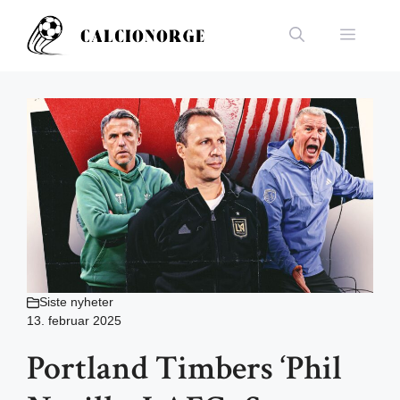
Hopp
til
Meny
innhold
Siste nyheter
13. februar 2025
Portland Timbers ‘Phil