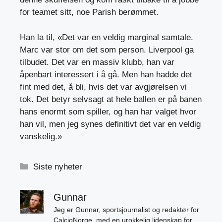
for teamet sitt, noe Parish berømmet.
Han la til, «Det var en veldig marginal samtale.
Marc var stor om det som person. Liverpool ga
tilbudet. Det var en massiv klubb, han var
åpenbart interessert i å gå. Men han hadde det
fint med det, å bli, hvis det var avgjørelsen vi
tok. Det betyr selvsagt at hele ballen er på banen
hans enormt som spiller, og han har valget hvor
han vil, men jeg synes definitivt det var en veldig
vanskelig.»
Kategorier
Siste nyheter
Gunnar
Jeg er Gunnar, sportsjournalist og redaktør for
CalcioNorge, med en urokkelig lidenskap for