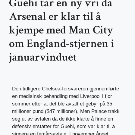
Guehi tar en ny vri da
Arsenal er klar til å
kjempe med Man City
om England-stjernen i
januarvinduet
Den tidligere Chelsea-forsvareren gjennomførte
en medisinsk behandling med Liverpool i fjor
sommer etter at det ble avtalt et gebyr på 35
millioner pund ($47 millioner). Men Palace trakk
seg ut av avtalen da de ikke klarte å finne en
defensiv erstatter for Guehi, som var klar til å
signere en femårsavtale. I november åpnet