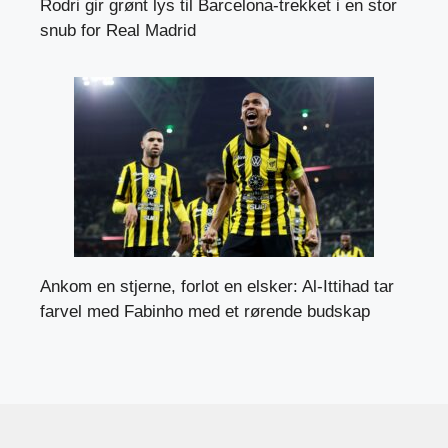
Rodri gir grønt lys til Barcelona-trekket i en stor
snub for Real Madrid
Ankom en stjerne, forlot en elsker: Al-Ittihad tar
farvel med Fabinho med et rørende budskap