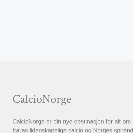
CalcioNorge
CalcioNorge er din nye destinasjon for alt om
Italias lidenskapelige calcio og Norges spiren