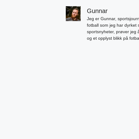
Gunnar
Jeg er Gunnar, sportsjourn
fotball som jeg har dyrket 
sportsnyheter, prøver jeg
og et opplyst blikk på fotb