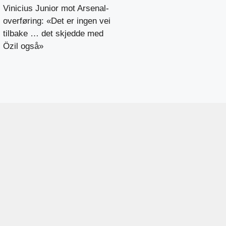
Vinicius Junior mot Arsenal-
overføring: «Det er ingen vei
tilbake … det skjedde med
Özil også»