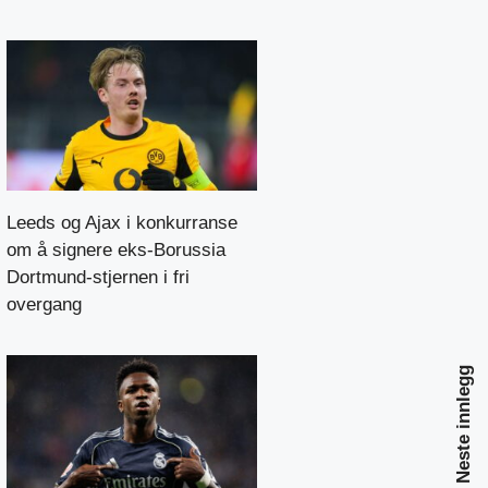
Leeds og Ajax i konkurranse
om å signere eks-Borussia
Dortmund-stjernen i fri
overgang
Neste innlegg