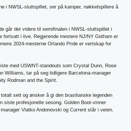
e i NWSL-sluttspillet, ser på kamper, nøkkelspillere å
går det videre til semifinalen i NWSL-sluttspillet i
ne fortsatt i live. Regjerende mestere NJ/NY Gotham er
, mens 2024-mesterne Orlando Pride er vertskap for
 liste med USWNT-standouts som Crystal Dunn, Rose
n Williams, tar på seg tidligere Barcelona-manager
ty Rodman and the Spirit.
 totalt sett og ønsker å gi den brasilianske legenden
sin siste profesjonelle sesong. Golden Boot-vinner
nager Vlatko Andonovski og Current står i veien.