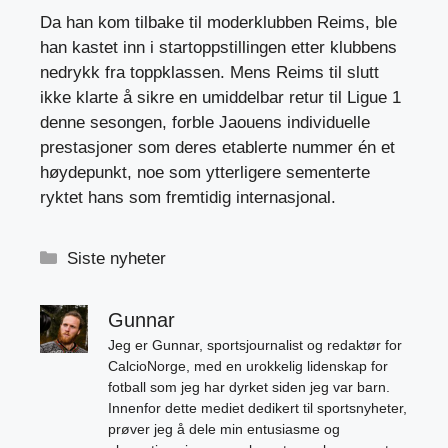
Da han kom tilbake til moderklubben Reims, ble
han kastet inn i startoppstillingen etter klubbens
nedrykk fra toppklassen. Mens Reims til slutt
ikke klarte å sikre en umiddelbar retur til Ligue 1
denne sesongen, forble Jaouens individuelle
prestasjoner som deres etablerte nummer én et
høydepunkt, noe som ytterligere sementerte
ryktet hans som fremtidig internasjonal.
Kategorier
Siste nyheter
Gunnar
Jeg er Gunnar, sportsjournalist og redaktør for
CalcioNorge, med en urokkelig lidenskap for
fotball som jeg har dyrket siden jeg var barn.
Innenfor dette mediet dedikert til sportsnyheter,
prøver jeg å dele min entusiasme og