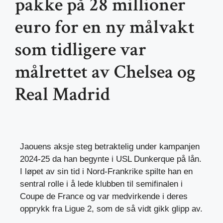
pakke på 28 millioner
euro for en ny målvakt
som tidligere var
målrettet av Chelsea og
Real Madrid
Jaouens aksje steg betraktelig under kampanjen
2024-25 da han begynte i USL Dunkerque på lån.
I løpet av sin tid i Nord-Frankrike spilte han en
sentral rolle i å lede klubben til semifinalen i
Coupe de France og var medvirkende i deres
opprykk fra Ligue 2, som de så vidt gikk glipp av.