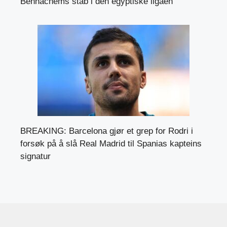
Benhachems stab i den egyptiske ligaen
BREAKING: Barcelona gjør et grep for Rodri i
forsøk på å slå Real Madrid til Spanias kapteins
signatur