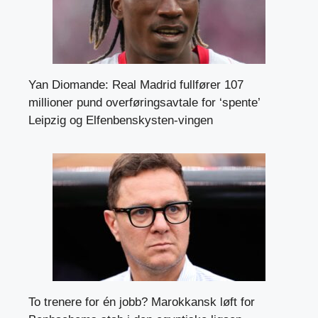
Yan Diomande: Real Madrid fullfører 107
millioner pund overføringsavtale for ‘spente’
Leipzig og Elfenbenskysten-vingen
To trenere for én jobb? Marokkansk løft for