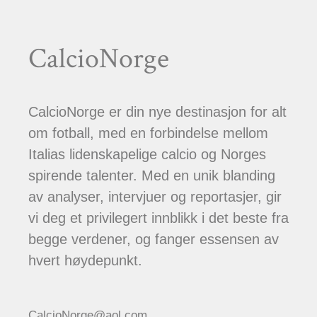
CalcioNorge
CalcioNorge er din nye destinasjon for alt
om fotball, med en forbindelse mellom
Italias lidenskapelige calcio og Norges
spirende talenter. Med en unik blanding
av analyser, intervjuer og reportasjer, gir
vi deg et privilegert innblikk i det beste fra
begge verdener, og fanger essensen av
hvert høydepunkt.
CalcioNorge@aol.com