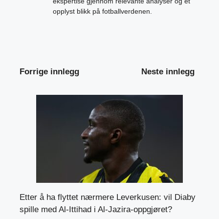
ekspertise gjennom relevante analyser og et
opplyst blikk på fotballverdenen.
Forrige innlegg
Neste innlegg
Etter å ha flyttet nærmere Leverkusen: vil Diaby
spille med Al-Ittihad i Al-Jazira-oppgjøret?