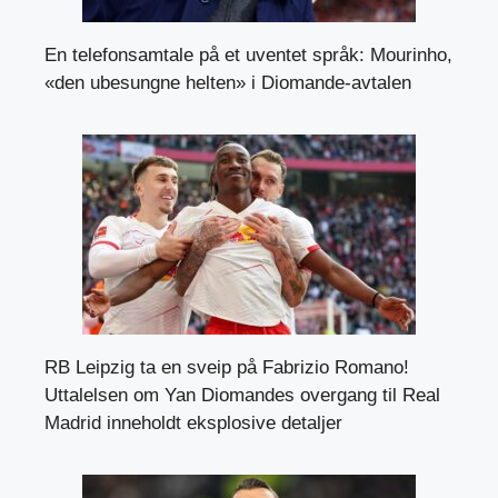
En telefonsamtale på et uventet språk: Mourinho,
«den ubesungne helten» i Diomande-avtalen
RB Leipzig ta en sveip på Fabrizio Romano!
Uttalelsen om Yan Diomandes overgang til Real
Madrid inneholdt eksplosive detaljer