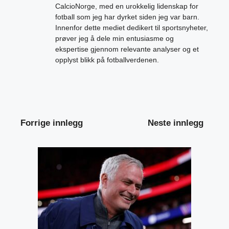
CalcioNorge, med en urokkelig lidenskap for
fotball som jeg har dyrket siden jeg var barn.
Innenfor dette mediet dedikert til sportsnyheter,
prøver jeg å dele min entusiasme og
ekspertise gjennom relevante analyser og et
opplyst blikk på fotballverdenen.
Forrige innlegg
Neste innlegg