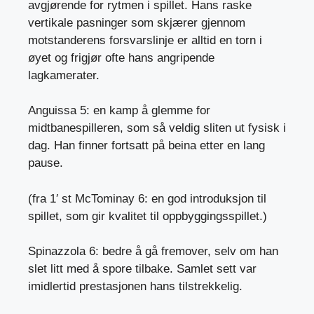
avgjørende for rytmen i spillet. Hans raske
vertikale pasninger som skjærer gjennom
motstanderens forsvarslinje er alltid en torn i
øyet og frigjør ofte hans angripende
lagkamerater.
Anguissa 5: en kamp å glemme for
midtbanespilleren, som så veldig sliten ut fysisk i
dag. Han finner fortsatt på beina etter en lang
pause.
(fra 1′ st McTominay 6: en god introduksjon til
spillet, som gir kvalitet til oppbyggingsspillet.)
Spinazzola 6: bedre å gå fremover, selv om han
slet litt med å spore tilbake. Samlet sett var
imidlertid prestasjonen hans tilstrekkelig.