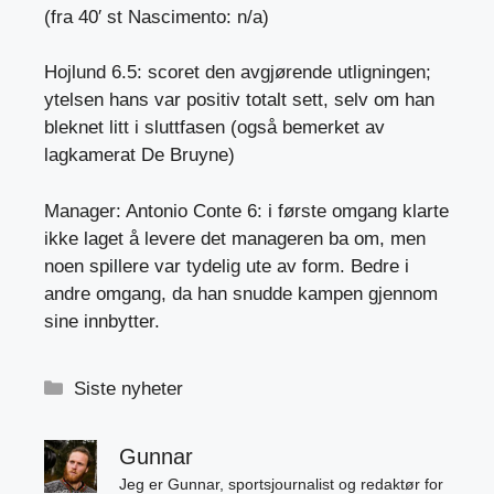
(fra 40′ st Nascimento: n/a)
Hojlund 6.5: scoret den avgjørende utligningen;
ytelsen hans var positiv totalt sett, selv om han
bleknet litt i sluttfasen (også bemerket av
lagkamerat De Bruyne)
Manager: Antonio Conte 6: i første omgang klarte
ikke laget å levere det manageren ba om, men
noen spillere var tydelig ute av form. Bedre i
andre omgang, da han snudde kampen gjennom
sine innbytter.
Kategorier
Siste nyheter
Gunnar
Jeg er Gunnar, sportsjournalist og redaktør for