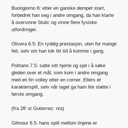
Buongiorno 6: etter en ganske dempet start,
forbedret han seg i andre omgang, da han klarte
å overvinne Stulic og vinne flere fysiske
utfordringer.
Olivera 6.5: En ryddig prestasjon, uten for mange
feil, selv om han tok litt tid å komme i gang.
Politano 7.5: satte sitt hjerte og sjel i å søke
gleden over et mål, som kom i andre omgang
med en fin volley etter en corner. Ellers et
karakterspill, selv når laget ga ham lite støtte i
første omgang.
(fra 28′ st Gutierrez: n/a)
Gilmour 6.5: hans spill mellom linjene er