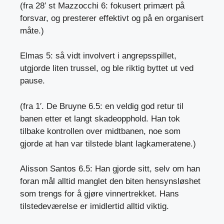
(fra 28′ st Mazzocchi 6: fokusert primært på
forsvar, og presterer effektivt og på en organisert
måte.)
Elmas 5: så vidt involvert i angrepsspillet,
utgjorde liten trussel, og ble riktig byttet ut ved
pause.
(fra 1′. De Bruyne 6.5: en veldig god retur til
banen etter et langt skadeopphold. Han tok
tilbake kontrollen over midtbanen, noe som
gjorde at han var tilstede blant lagkameratene.)
Alisson Santos 6.5: Han gjorde sitt, selv om han
foran mål alltid manglet den biten hensynsløshet
som trengs for å gjøre vinnertrekket. Hans
tilstedeværelse er imidlertid alltid viktig.