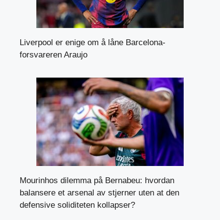
Liverpool er enige om å låne Barcelona-
forsvareren Araujo
Mourinhos dilemma på Bernabeu: hvordan
balansere et arsenal av stjerner uten at den
defensive soliditeten kollapser?