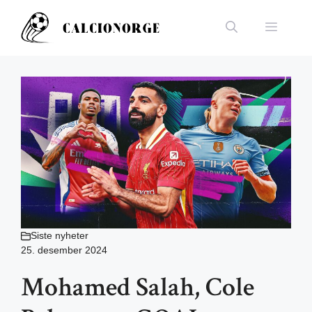
Hopp
til
Meny
innhold
Siste nyheter
25. desember 2024
Mohamed Salah, Cole