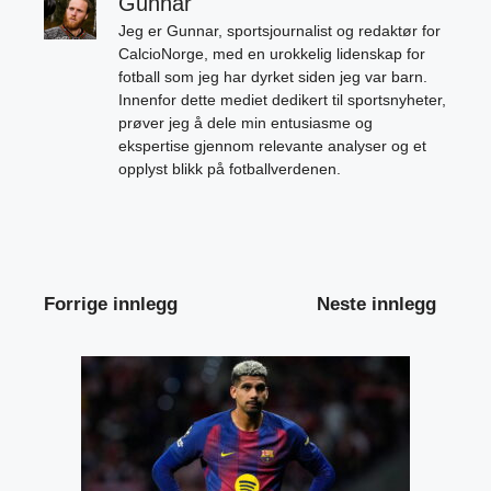
Gunnar
Jeg er Gunnar, sportsjournalist og redaktør for
CalcioNorge, med en urokkelig lidenskap for
fotball som jeg har dyrket siden jeg var barn.
Innenfor dette mediet dedikert til sportsnyheter,
prøver jeg å dele min entusiasme og
ekspertise gjennom relevante analyser og et
opplyst blikk på fotballverdenen.
Forrige innlegg
Neste innlegg