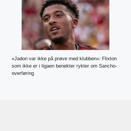
«Jadon var ikke på prøve med klubben»: Flixton
som ikke er i ligaen benekter rykter om Sancho-
overføring