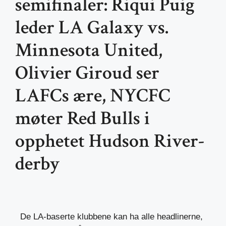
semifinaler: Riqui Puig
leder LA Galaxy vs.
Minnesota United,
Olivier Giroud ser
LAFCs ære, NYCFC
møter Red Bulls i
opphetet Hudson River-
derby
De LA-baserte klubbene kan ha alle headlinerne,