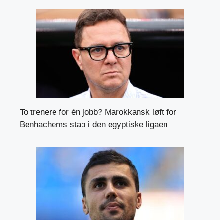
To trenere for én jobb? Marokkansk løft for
Benhachems stab i den egyptiske ligaen