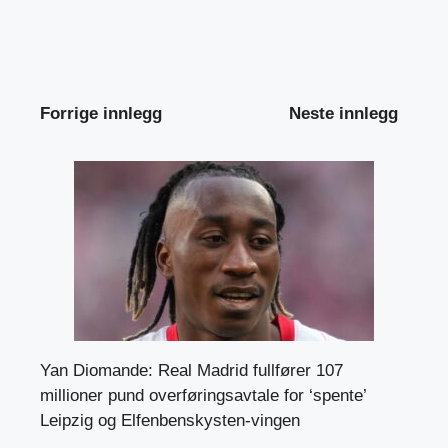
Forrige innlegg
Neste innlegg
Yan Diomande: Real Madrid fullfører 107
millioner pund overføringsavtale for ‘spente’
Leipzig og Elfenbenskysten-vingen