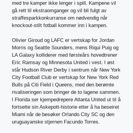
med tre kamper ikke lenger i spill. Kampene vil
gå rett til ekstraomganger og vil bli fulgt av
straffesparkkonkurranse om nødvendig når
knockout-stilt fotball kommer inn i kampen.
Olivier Giroud og LAFC er vertskap for Jordan
Morris og Seattle Sounders, mens Riqui Puig og
LA Galaxy kolliderer med førsteårs hovedtrener
Eric Ramsay og Minnesota United i vest. I øst
står Hudson River Derby i sentrum når New York
City Football Club er vertskap for New York Red
Bulls på Citi Field i Queens, med den berømte
rivaliseringen som bringer de to lagene sammen.
I Florida ser kjempedrepere Atlanta United ut til å
fortsette sin Askepott-historie etter å ha beseiret
Miami når de besøker Orlando City SC og den
uruguayanske stjernen Facundo Torres.