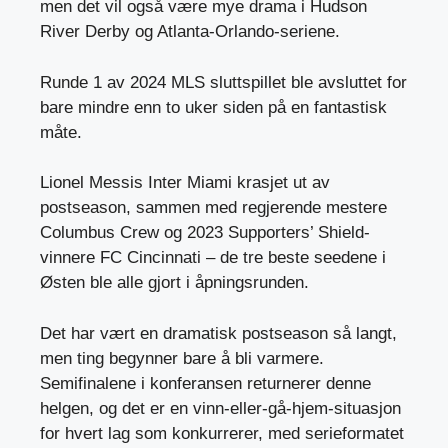
men det vil også være mye drama i Hudson
River Derby og Atlanta-Orlando-seriene.
Runde 1 av 2024 MLS sluttspillet ble avsluttet for
bare mindre enn to uker siden på en fantastisk
måte.
Lionel Messis Inter Miami krasjet ut av
postseason, sammen med regjerende mestere
Columbus Crew og 2023 Supporters’ Shield-
vinnere FC Cincinnati – de tre beste seedene i
Østen ble alle gjort i åpningsrunden.
Det har vært en dramatisk postseason så langt,
men ting begynner bare å bli varmere.
Semifinalene i konferansen returnerer denne
helgen, og det er en vinn-eller-gå-hjem-situasjon
for hvert lag som konkurrerer, med serieformatet