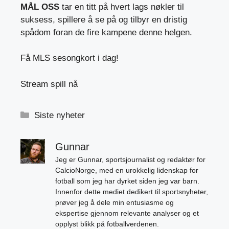
MÅL
OSS
tar en titt på hvert lags nøkler til
suksess, spillere å se på og tilbyr en dristig
spådom foran de fire kampene denne helgen.
Få MLS sesongkort i dag!
Stream spill nå
Kategorier
Siste nyheter
Gunnar
Jeg er Gunnar, sportsjournalist og redaktør for
CalcioNorge, med en urokkelig lidenskap for
fotball som jeg har dyrket siden jeg var barn.
Innenfor dette mediet dedikert til sportsnyheter,
prøver jeg å dele min entusiasme og
ekspertise gjennom relevante analyser og et
opplyst blikk på fotballverdenen.