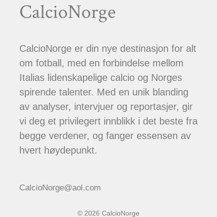
CalcioNorge
CalcioNorge er din nye destinasjon for alt
om fotball, med en forbindelse mellom
Italias lidenskapelige calcio og Norges
spirende talenter. Med en unik blanding
av analyser, intervjuer og reportasjer, gir
vi deg et privilegert innblikk i det beste fra
begge verdener, og fanger essensen av
hvert høydepunkt.
CalcioNorge@aol.com
© 2026 CalcioNorge