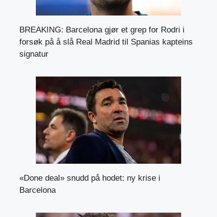
BREAKING: Barcelona gjør et grep for Rodri i
forsøk på å slå Real Madrid til Spanias kapteins
signatur
«Done deal» snudd på hodet: ny krise i
Barcelona