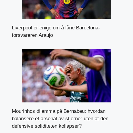
Liverpool er enige om å låne Barcelona-
forsvareren Araujo
Mourinhos dilemma på Bernabeu: hvordan
balansere et arsenal av stjerner uten at den
defensive soliditeten kollapser?