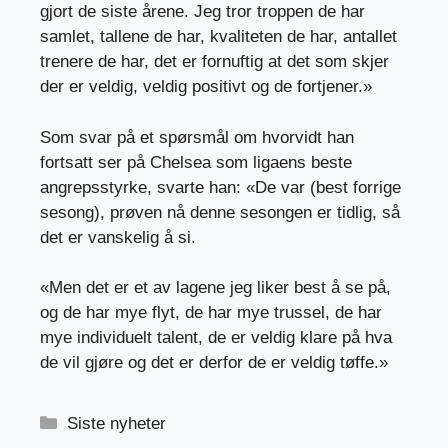
gjort de siste årene. Jeg tror troppen de har
samlet, tallene de har, kvaliteten de har, antallet
trenere de har, det er fornuftig at det som skjer
der er veldig, veldig positivt og de fortjener.»
Som svar på et spørsmål om hvorvidt han
fortsatt ser på Chelsea som ligaens beste
angrepsstyrke, svarte han: «De var (best forrige
sesong), prøven nå denne sesongen er tidlig, så
det er vanskelig å si.
«Men det er et av lagene jeg liker best å se på,
og de har mye flyt, de har mye trussel, de har
mye individuelt talent, de er veldig klare på hva
de vil gjøre og det er derfor de er veldig tøffe.»
Kategorier
Siste nyheter