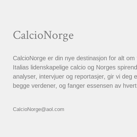
CalcioNorge
CalcioNorge er din nye destinasjon for alt om
Italias lidenskapelige calcio og Norges spiren
analyser, intervjuer og reportasjer, gir vi deg et
begge verdener, og fanger essensen av hver
CalcioNorge@aol.com