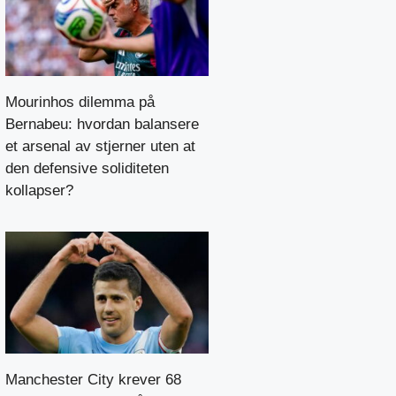
Mourinhos dilemma på
Bernabeu: hvordan balansere
et arsenal av stjerner uten at
den defensive soliditeten
kollapser?
Manchester City krever 68