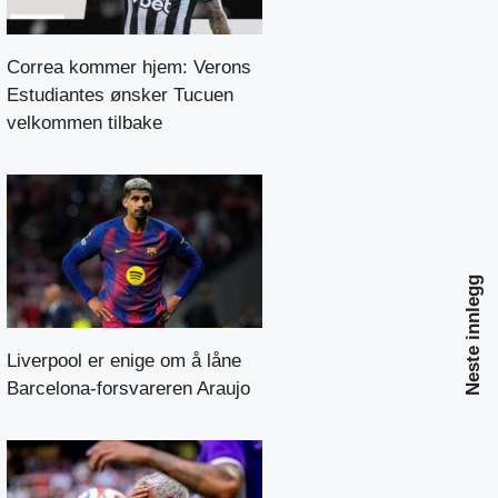
Correa kommer hjem: Verons
Estudiantes ønsker Tucuen
velkommen tilbake
Neste innlegg
Liverpool er enige om å låne
Barcelona-forsvareren Araujo