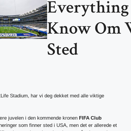
Everything
Know Om W
Sted
tLife Stadium, har vi deg dekket med alle viktige
 være juvelen i den kommende kronen
FIFA Club
neringer som finner sted i USA, men det er allerede et