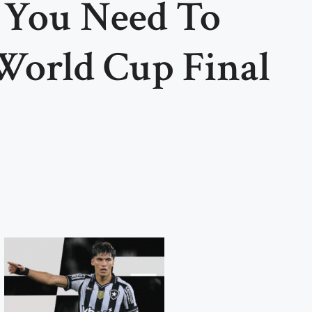
 You Need To
orld Cup Final