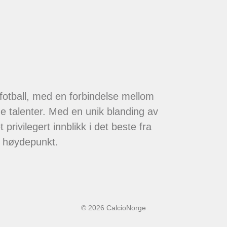
 fotball, med en forbindelse mellom
de talenter. Med en unik blanding av
 privilegert innblikk i det beste fra
t høydepunkt.
© 2026 CalcioNorge