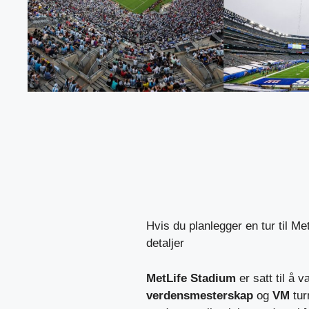
Hvis du planlegger en tur til Me
detaljer
MetLife Stadium
er satt til å
verdensmesterskap
og
VM
tur