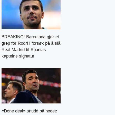
BREAKING: Barcelona gjør et
grep for Rodri i forsøk på å slå
Real Madrid til Spanias
kapteins signatur
«Done deal» snudd på hodet: