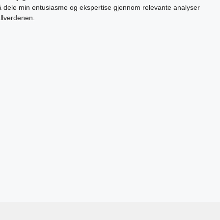
 å dele min entusiasme og ekspertise gjennom relevante analyser
allverdenen.