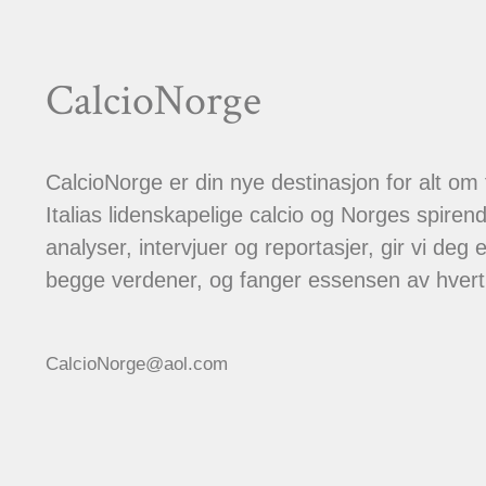
CalcioNorge
CalcioNorge er din nye destinasjon for alt om
Italias lidenskapelige calcio og Norges spiren
analyser, intervjuer og reportasjer, gir vi deg et
begge verdener, og fanger essensen av hver
CalcioNorge@aol.com