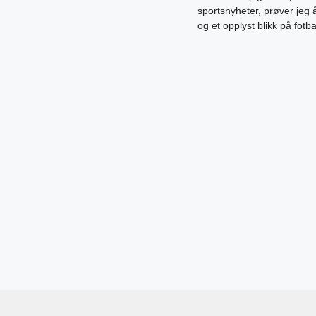
sportsnyheter, prøver jeg
og et opplyst blikk på fotb