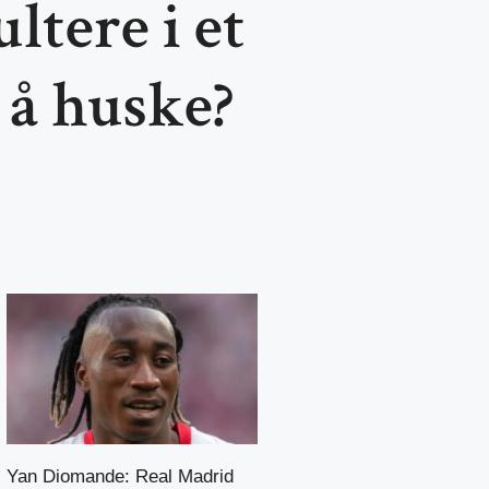
ltere i et
 å huske?
Yan Diomande: Real Madrid