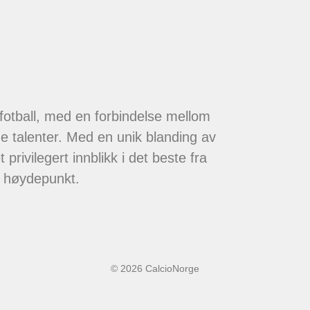
 fotball, med en forbindelse mellom
de talenter. Med en unik blanding av
 privilegert innblikk i det beste fra
t høydepunkt.
© 2026 CalcioNorge