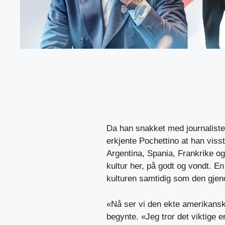
Da han snakket med journaliste
erkjente Pochettino at han viss
Argentina, Spania, Frankrike o
kultur her, på godt og vondt. E
kulturen samtidig som den gje
«Nå ser vi den ekte amerikansk
begynte. «Jeg tror det viktige e