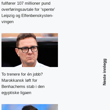
fullfører 107 millioner pund
overføringsavtale for ‘spente’
Leipzig og Elfenbenskysten-
vingen
Neste innlegg
To trenere for én jobb?
Marokkansk løft for
Benhachems stab i den
egyptiske ligaen