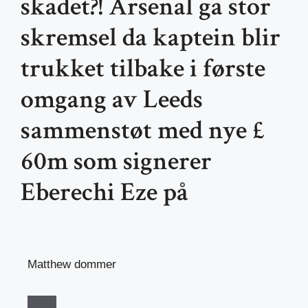
skadet?! Arsenal ga stor
skremsel da kaptein blir
trukket tilbake i første
omgang av Leeds
sammenstøt med nye £
60m som signerer
Eberechi Eze på
Matthew dommer