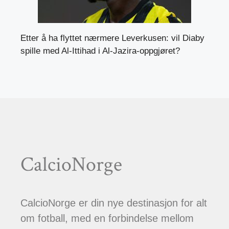
Etter å ha flyttet nærmere Leverkusen: vil Diaby
spille med Al-Ittihad i Al-Jazira-oppgjøret?
CalcioNorge
CalcioNorge er din nye destinasjon for alt
om fotball, med en forbindelse mellom