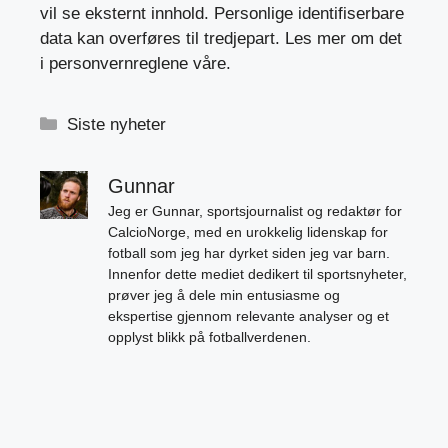
vil se eksternt innhold. Personlige identifiserbare
data kan overføres til tredjepart. Les mer om det
i personvernreglene våre.
Kategorier
Siste nyheter
Gunnar
Jeg er Gunnar, sportsjournalist og redaktør for
CalcioNorge, med en urokkelig lidenskap for
fotball som jeg har dyrket siden jeg var barn.
Innenfor dette mediet dedikert til sportsnyheter,
prøver jeg å dele min entusiasme og
ekspertise gjennom relevante analyser og et
opplyst blikk på fotballverdenen.