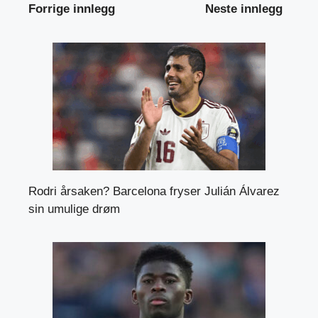
Forrige innlegg
Neste innlegg
Rodri årsaken? Barcelona fryser Julián Álvarez
sin umulige drøm