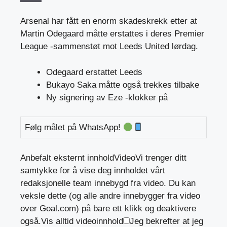
Arsenal har fått en enorm skadeskrekk etter at
Martin Odegaard måtte erstattes i deres Premier
League -sammenstøt mot Leeds United lørdag.
Odegaard erstattet Leeds
Bukayo Saka måtte også trekkes tilbake
Ny signering av Eze -klokker på
Følg målet på WhatsApp!
Anbefalt eksternt innhold
Video
Vi trenger ditt
samtykke for å vise deg innholdet vårt
redaksjonelle team innebygd fra video. Du kan
veksle dette (og alle andre innebygger fra video
over Goal.com) på bare ett klikk og deaktivere
også.
Vis alltid videoinnhold
Jeg bekrefter at jeg