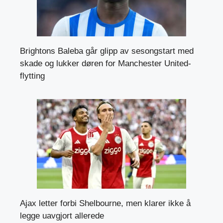
Brightons Baleba går glipp av sesongstart med
skade og lukker døren for Manchester United-
flytting
Ajax letter forbi Shelbourne, men klarer ikke å
legge uavgjort allerede