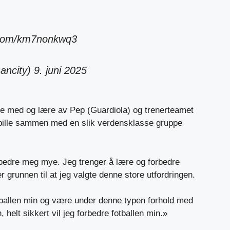
r.com/km7nonkwq3
ancity)
9. juni 2025
be med og lære av Pep (Guardiola) og trenerteamet
spille sammen med en slik verdensklasse gruppe
rbedre meg mye. Jeg trenger å lære og forbedre
er grunnen til at jeg valgte denne store utfordringen.
otballen min og være under denne typen forhold med
helt sikkert vil jeg forbedre fotballen min.»