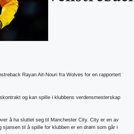
nstreback Rayan Ait-Nouri fra Wolves for en rapportert
rskontrakt og kan spille i klubbens verdensmesterskap
ver å ha sluttet seg til Manchester City. City er en av
 sjansen til å spille for klubben er en drøm som går i