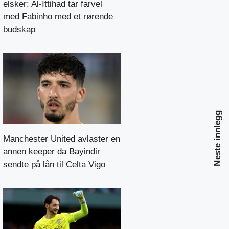
elsker: Al-Ittihad tar farvel
med Fabinho med et rørende
budskap
Neste innlegg
Manchester United avlaster en
annen keeper da Bayindir
sendte på lån til Celta Vigo