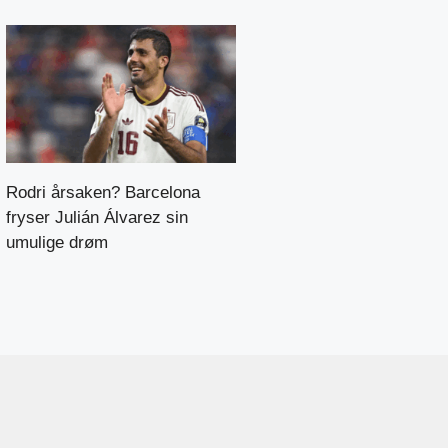
Rodri årsaken? Barcelona
fryser Julián Álvarez sin
umulige drøm