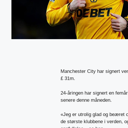
Manchester City har signert ve
£ 31m.
24-åringen har signert en femå
senere denne måneden.
«Jeg er utrolig glad og beæret o
de største klubbene i verden, og