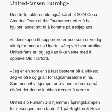
United-fansen «utrolig»
Den tøffe takleren ble også kåret til 2024 Copa
America Team of the Tournament etter å ha
hjulpet landet sitt til å komme på tredjeplass.
«Lidenskapen til supportere er noe som er veldig
viktig for meg,» sa Ugarte. «Jeg vet hvor utrolige
United-fans er, og jeg kan ikke vente med å
oppleve Old Trafford.
«Jeg er en som er så fast bestemt på å lykkes;
Jeg vil ofre og gi alt for lagkameratene mine.
Sammen vil vi kjempe for å vinne trofeer og nå
nivået der denne klubben trenger å være.»
United slo Fulham 1-0 hjemme i åpningskampen
for sesongen, men tapte 2-1 på Brighton & Hove