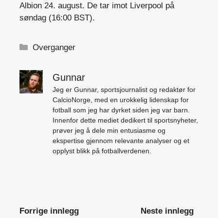
Albion 24. august. De tar imot Liverpool på
søndag (16:00 BST).
Kategorier
Overganger
Gunnar
Jeg er Gunnar, sportsjournalist og redaktør for
CalcioNorge, med en urokkelig lidenskap for
fotball som jeg har dyrket siden jeg var barn.
Innenfor dette mediet dedikert til sportsnyheter,
prøver jeg å dele min entusiasme og
ekspertise gjennom relevante analyser og et
opplyst blikk på fotballverdenen.
Forrige innlegg
Neste innlegg