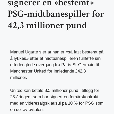
signerer en «bestemt»
PSG-midtbanespiller for
42,3 millioner pund
Manuel Ugarte sier at han er «så fast bestemt på
å lykkes» etter at midtbanespilleren fullførte sin
etterlengtede overgang fra Paris St-Germain til
Manchester United for innledende £42,3
millioner.
United kan betale 8,5 millioner pund i tillegg for
23-åringen, som har signert en femårskontrakt
med en videresalgsklausul på 10 % for PSG som
en del av avtalen.