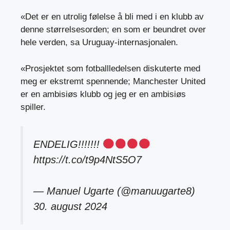
«Det er en utrolig følelse å bli med i en klubb av
denne størrelsesorden; en som er beundret over
hele verden, sa Uruguay-internasjonalen.
«Prosjektet som fotballledelsen diskuterte med
meg er ekstremt spennende; Manchester United
er en ambisiøs klubb og jeg er en ambisiøs
spiller.
ENDELIG!!!!!!!
https://t.co/t9p4NtS5O7
— Manuel Ugarte (@manuugarte8)
30. august 2024