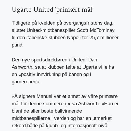
Ugarte United ‘primært mål’
Tidligere på kvelden på overgangsfristens dag,
sluttet United-midtbanespiller Scott McTominay
til den italienske klubben Napoli for 25,7 millioner
pund.
Den nye sportsdirektøren i United, Dan
Ashworth, sa at klubben følte at Ugarte ville ha
en «positiv innvirkning på banen og i
garderoben».
«Å signere Manuel var et annet av våre primære
mål for denne sommeren,» sa Ashworth. «Han er
blant de aller beste ballvinnende
midtbanespillerne i verden og har en utmerket
rekord både på klubb- og internasjonalt nivå.