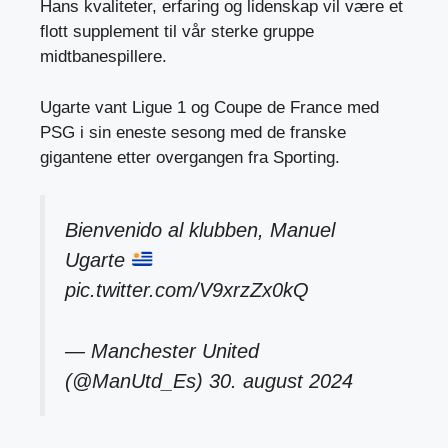
Hans kvaliteter, erfaring og lidenskap vil være et
flott supplement til vår sterke gruppe
midtbanespillere.
Ugarte vant Ligue 1 og Coupe de France med
PSG i sin eneste sesong med de franske
gigantene etter overgangen fra Sporting.
Bienvenido al klubben, Manuel
Ugarte
pic.twitter.com/V9xrzZx0kQ
— Manchester United
(@ManUtd_Es)
30. august 2024