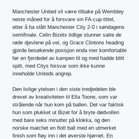
Manchester United vil være tilbake på Wembley
neste måned for å forsvare sin FA-cup-tittel,
etter å ha slått Manchester City 2-0 i søndagens
semifinale. Celin Bizets tidlige stunner satte de
røde djevlene på vei, og Grace Clintons heading
gjorde besøkende posisjon enda mer komfortable
før en fjerdedel av kampen til og med hadde blitt
spilt, med Citys forsvar som ikke kunne
inneholde Uniteds angrep.
Den livlige ytelsen i den siste tredjedelen ble
drevet av kreativiteten til Ella Toone, som var
strålende når hun kom på ballen. Det var faktisk
hun som plukket ut Bizet for å bryte dødvollen
med bare seks minutter på klokka, og den
norske matchet en flott ball med en utmerket
finish som fløy inn i det øverste hjørnet. En