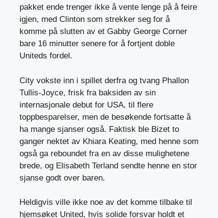
pakket ende trenger ikke å vente lenge på å feire
igjen, med Clinton som strekker seg for å
komme på slutten av et Gabby George Corner
bare 16 minutter senere for å fortjent doble
Uniteds fordel.
City vokste inn i spillet derfra og tvang Phallon
Tullis-Joyce, frisk fra baksiden av sin
internasjonale debut for USA, til flere
toppbesparelser, men de besøkende fortsatte å
ha mange sjanser også. Faktisk ble Bizet to
ganger nektet av Khiara Keating, med henne som
også ga reboundet fra en av disse mulighetene
brede, og Elisabeth Terland sendte henne en stor
sjanse godt over baren.
Heldigvis ville ikke noe av det komme tilbake til
hjemsøket United, hvis solide forsvar holdt et