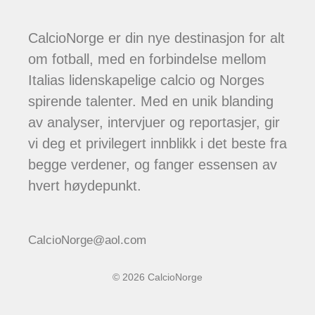
CalcioNorge er din nye destinasjon for alt
om fotball, med en forbindelse mellom
Italias lidenskapelige calcio og Norges
spirende talenter. Med en unik blanding
av analyser, intervjuer og reportasjer, gir
vi deg et privilegert innblikk i det beste fra
begge verdener, og fanger essensen av
hvert høydepunkt.
CalcioNorge@aol.com
© 2026 CalcioNorge