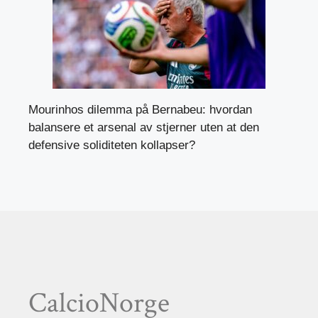
Mourinhos dilemma på Bernabeu: hvordan
balansere et arsenal av stjerner uten at den
defensive soliditeten kollapser?
CalcioNorge