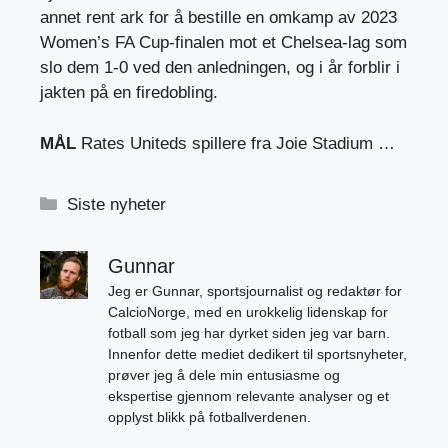
annet rent ark for å bestille en omkamp av 2023
Women’s FA Cup-finalen mot et Chelsea-lag som
slo dem 1-0 ved den anledningen, og i år forblir i
jakten på en firedobling.
MÅL
Rates Uniteds spillere fra Joie Stadium …
Kategorier
Siste nyheter
Gunnar
Jeg er Gunnar, sportsjournalist og redaktør for
CalcioNorge, med en urokkelig lidenskap for
fotball som jeg har dyrket siden jeg var barn.
Innenfor dette mediet dedikert til sportsnyheter,
prøver jeg å dele min entusiasme og
ekspertise gjennom relevante analyser og et
opplyst blikk på fotballverdenen.