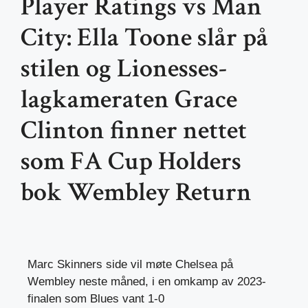
Player Ratings vs Man
City: Ella Toone slår på
stilen og Lionesses-
lagkameraten Grace
Clinton finner nettet
som FA Cup Holders
bok Wembley Return
Marc Skinners side vil møte Chelsea på
Wembley neste måned, i en omkamp av 2023-
finalen som Blues vant 1-0