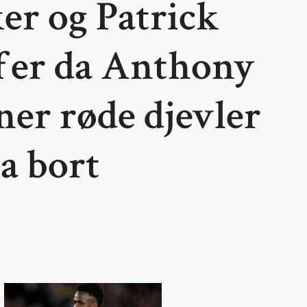
er og Patrick
fer da Anthony
er røde djevler
a bort