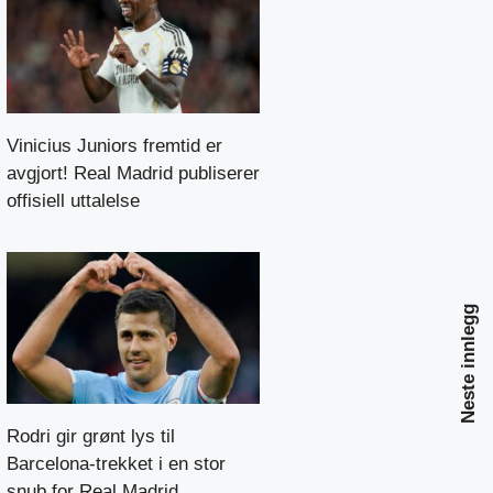
Vinicius Juniors fremtid er
avgjort! Real Madrid publiserer
offisiell uttalelse
Neste innlegg
Rodri gir grønt lys til
Barcelona-trekket i en stor
snub for Real Madrid