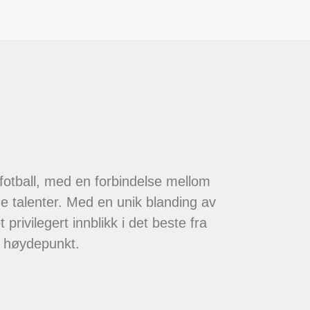
 fotball, med en forbindelse mellom
de talenter. Med en unik blanding av
 privilegert innblikk i det beste fra
t høydepunkt.