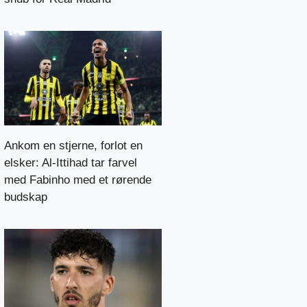
Ankom en stjerne, forlot en
elsker: Al-Ittihad tar farvel
med Fabinho med et rørende
budskap