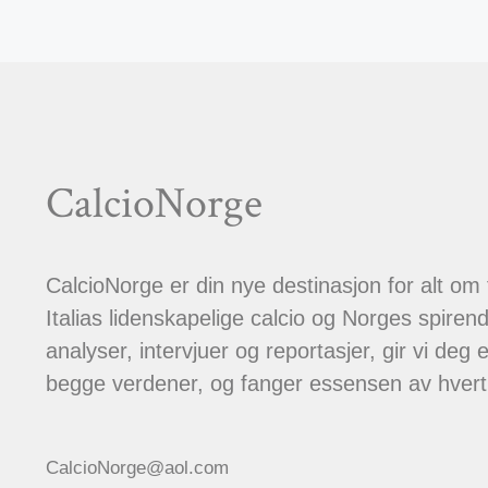
CalcioNorge
CalcioNorge er din nye destinasjon for alt om
Italias lidenskapelige calcio og Norges spiren
analyser, intervjuer og reportasjer, gir vi deg et
begge verdener, og fanger essensen av hver
CalcioNorge@aol.com