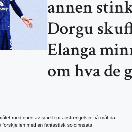
annen stink
Dorgu skuf
Elanga minn
om hva de g
 målet med noen av sine fem anstrengelser på mål da
e forskjellen med en fantastisk soloinnsats