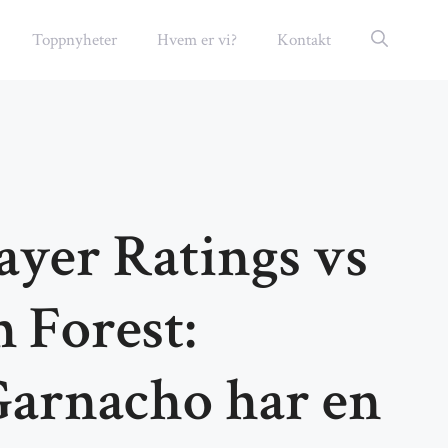
Toppnyheter
Hvem er vi?
Kontakt
ayer Ratings vs
 Forest:
Garnacho har en