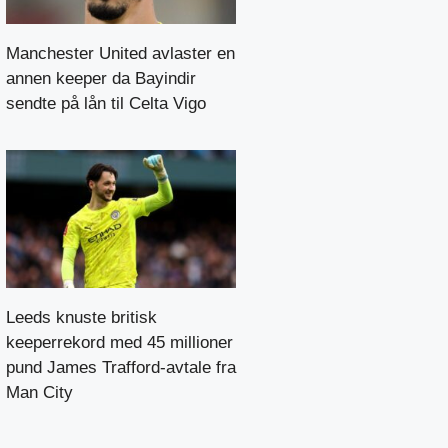
Manchester United avlaster en
annen keeper da Bayindir
sendte på lån til Celta Vigo
Leeds knuste britisk
keeperrekord med 45 millioner
pund James Trafford-avtale fra
Man City