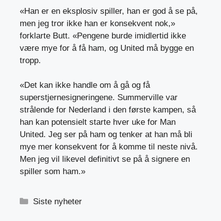
«Han er en eksplosiv spiller, han er god å se på,
men jeg tror ikke han er konsekvent nok,»
forklarte Butt. «Pengene burde imidlertid ikke
være mye for å få ham, og United må bygge en
tropp.
«Det kan ikke handle om å gå og få
superstjernesigneringene. Summerville var
strålende for Nederland i den første kampen, så
han kan potensielt starte hver uke for Man
United. Jeg ser på ham og tenker at han må bli
mye mer konsekvent for å komme til neste nivå.
Men jeg vil likevel definitivt se på å signere en
spiller som ham.»
Kategorier
Siste nyheter