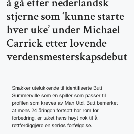
å gå etter nederlandsk
stjerne som ‘kunne starte
hver uke’ under Michael
Carrick etter lovende
verdensmesterskapsdebut
Snakker utelukkende til
identifiserte Butt
Summerville som en spiller som passer til
profilen som kreves av Man Utd. Butt bemerket
at mens 24-åringen fortsatt har rom for
forbedring, er taket hans høyt nok til å
rettferdiggjøre en seriøs forfølgelse.