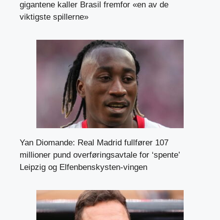
gigantene kaller Brasil fremfor «en av de
viktigste spillerne»
Yan Diomande: Real Madrid fullfører 107
millioner pund overføringsavtale for ‘spente’
Leipzig og Elfenbenskysten-vingen