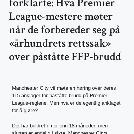
forklarte: Hva Premier
League-mestere møter
når de forbereder seg på
«århundrets rettssak»
over påståtte FFP-brudd
Manchester City vil møte en høring over deres
115 anklager for påståtte brudd på Premier
League-reglene. Men hva er de egentlig anklaget
for å gjøre?
Det har buldret i mer enn 18 måneder, men
slutten er endelig i sikte. Manchester Citys