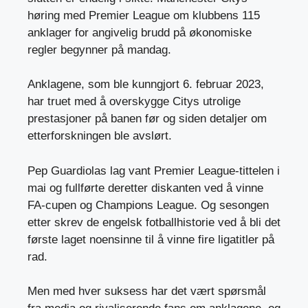
høring med Premier League om klubbens 115
anklager for angivelig brudd på økonomiske
regler begynner på mandag.
Anklagene, som ble kunngjort 6. februar 2023,
har truet med å overskygge Citys utrolige
prestasjoner på banen før og siden detaljer om
etterforskningen ble avslørt.
Pep Guardiolas lag vant Premier League-tittelen i
mai og fullførte deretter diskanten ved å vinne
FA-cupen og Champions League. Og sesongen
etter skrev de engelsk fotballhistorie ved å bli det
første laget noensinne til å vinne fire ligatitler på
rad.
Men med hver suksess har det vært spørsmål