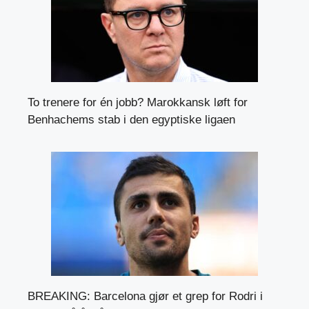
To trenere for én jobb? Marokkansk løft for
Benhachems stab i den egyptiske ligaen
BREAKING: Barcelona gjør et grep for Rodri i