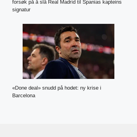
forsøk på å slå Real Madrid til Spanias kapteins
signatur
«Done deal» snudd på hodet: ny krise i
Barcelona