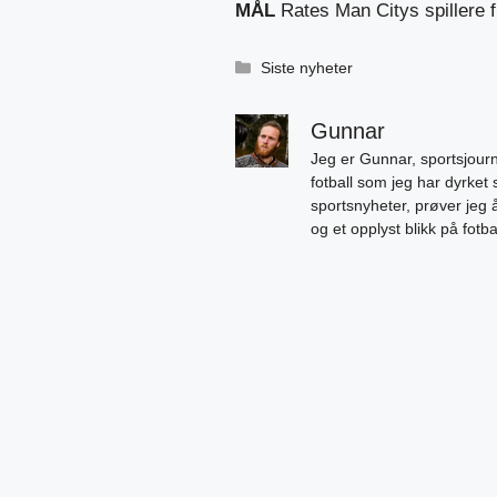
MÅL
Rates Man Citys spillere 
Kategorier
Siste nyheter
Gunnar
Jeg er Gunnar, sportsjourn
fotball som jeg har dyrket 
sportsnyheter, prøver jeg
og et opplyst blikk på fotb