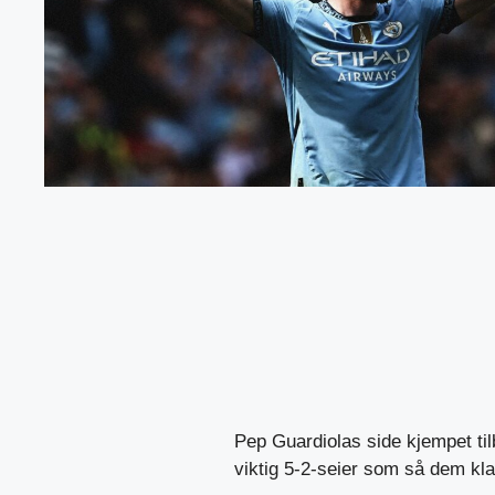
Pep Guardiolas side kjempet ti
viktig 5-2-seier som så dem klatr