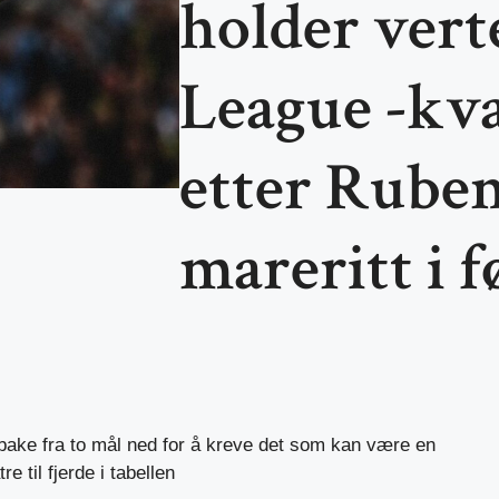
holder vert
League -kva
etter Ruben
mareritt i 
lbake fra to mål ned for å kreve det som kan være en
e til fjerde i tabellen