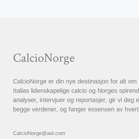
CalcioNorge
CalcioNorge er din nye destinasjon for alt om
Italias lidenskapelige calcio og Norges spiren
analyser, intervjuer og reportasjer, gir vi deg et
begge verdener, og fanger essensen av hver
CalcioNorge@aol.com