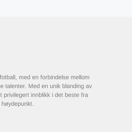
 fotball, med en forbindelse mellom
de talenter. Med en unik blanding av
 privilegert innblikk i det beste fra
t høydepunkt.