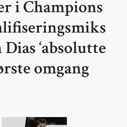
er i Champions
lifiseringsmiks
 Dias ‘absolutte
første omgang