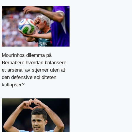
Mourinhos dilemma på
Bernabeu: hvordan balansere
et arsenal av stjerner uten at
den defensive soliditeten
kollapser?