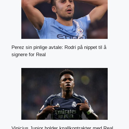
Perez sin pinlige avtale: Rodri på nippet til å
signere for Real
Vinicius Junior holder knallkontrakter med Real