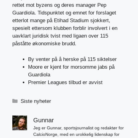
rettet mot byzens og deres manager Pep
Guardiola. Tidspunktet og emnet for forslaget
etterlot mange på Etihad Stadium sjokkert,
spesielt ettersom klubben forblir involvert i en
uavklart juridisk tvist med ligaen over 115
påståtte økonomiske brudd.
By venter på å herske på 115 siktelser
Moore er kjent for morsomme jabs på
Guardiola
Premier Leagues tilbud er avvist
Kategorier
Siste nyheter
Gunnar
Jeg er Gunnar, sportsjournalist og redaktør for
CalcioNorge, med en urokkelig lidenskap for