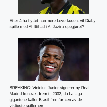
Etter å ha flyttet nærmere Leverkusen: vil Diaby
spille med Al-Ittihad i Al-Jazira-oppgjøret?
BREAKING: Vinicius Junior signerer ny Real
Madrid-kontrakt frem til 2032, da La Liga-
gigantene kaller Brasil fremfor «en av de
viktigste spillerne»