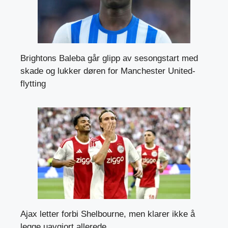
Brightons Baleba går glipp av sesongstart med
skade og lukker døren for Manchester United-
flytting
Ajax letter forbi Shelbourne, men klarer ikke å
legge uavgjort allerede