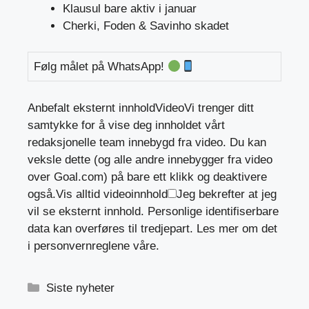
Klausul bare aktiv i januar
Cherki, Foden & Savinho skadet
Følg målet på WhatsApp!
Anbefalt eksternt innhold
Video
Vi trenger ditt
samtykke for å vise deg innholdet vårt
redaksjonelle team innebygd fra video. Du kan
veksle dette (og alle andre innebygger fra video
over Goal.com) på bare ett klikk og deaktivere
også.
Vis alltid videoinnhold
Jeg bekrefter at jeg
vil se eksternt innhold. Personlige identifiserbare
data kan overføres til tredjepart. Les mer om det
i personvernreglene våre.
Kategorier
Siste nyheter