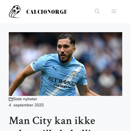
Hopp
til
Meny
innhold
Siste nyheter
4. september 2025
Man City kan ikke