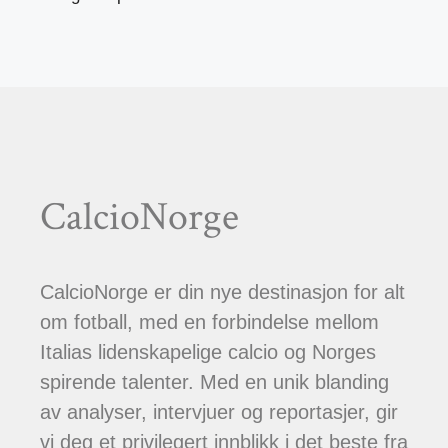
CalcioNorge
CalcioNorge er din nye destinasjon for alt
om fotball, med en forbindelse mellom
Italias lidenskapelige calcio og Norges
spirende talenter. Med en unik blanding
av analyser, intervjuer og reportasjer, gir
vi deg et privilegert innblikk i det beste fra