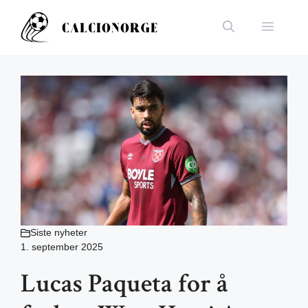
Hopp
til
Meny
innhold
Siste nyheter
1. september 2025
Lucas Paqueta for å