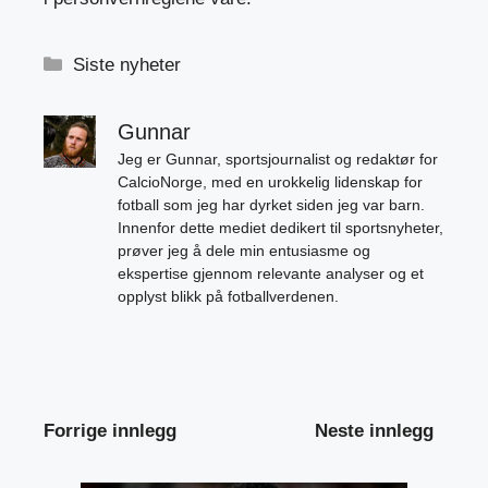
Kategorier
Siste nyheter
Gunnar
Jeg er Gunnar, sportsjournalist og redaktør for
CalcioNorge, med en urokkelig lidenskap for
fotball som jeg har dyrket siden jeg var barn.
Innenfor dette mediet dedikert til sportsnyheter,
prøver jeg å dele min entusiasme og
ekspertise gjennom relevante analyser og et
opplyst blikk på fotballverdenen.
Forrige innlegg
Neste innlegg