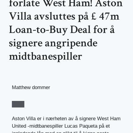
forlate West Ham! Aston
Villa avsluttes på £ 47m
Loan-to-Buy Deal for å
signere angripende
midtbanespiller
Matthew dommer
Aston Villa er i nærheten av å signere West Ham
United -midtbanespiller Lucas Paqueta på et