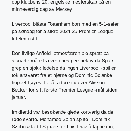
opp klubbens 20. engelske mesterskap på en
minneverdig dag av Mersey
Liverpool blåste Tottenham bort med en 5-1-seier
på søndag for å sikre 2024-25 Premier League-
tittelen i stil.
Den livlige Anfield -atmosfæren ble spratt på
slurvete måte fra vertenes perspektiv da Spurs
grep en sjokk ledelse da ingen Liverpool -spiller
tok ansvaret fra et hjørne og Dominic Solanke
hoppet høyest for å ta turen utover Alisson
Becker for sitt første Premier League -mål siden
januar.
Imidlertid var besøkende glede kortvarig da de
røde svarte. Mohamed Salah spilte i Dominik
Szoboszlai til Square for Luis Diaz å tappe inn,