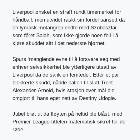
Liverpool ønsket en straff rundt timemerket for
håndball, men utvidet raskt sin fordel uansett da
en lynrask motangrep endte med Szoboszlai
som fôret Salah, som ikke gjorde noen feil i å
kjøre skuddet sitt i det nederste hjørnet.
Spurs ‘manglende evne til å forsvare seg med
enhver selvsikkerhet ble ytterligere utsatt av
Liverpool da de sank en femtedel. Etter et par
blokkerte skudd, nådde ballen til slutt Trent
Alexander-Arnold, hvis stasjon over mål ble
omgjort til hans eget nett av Destiny Udogie.
Jubel brøt ut da fløyten på heltid ble blåst, med
Premier League-tittelen matematisk sikret for de
røde.