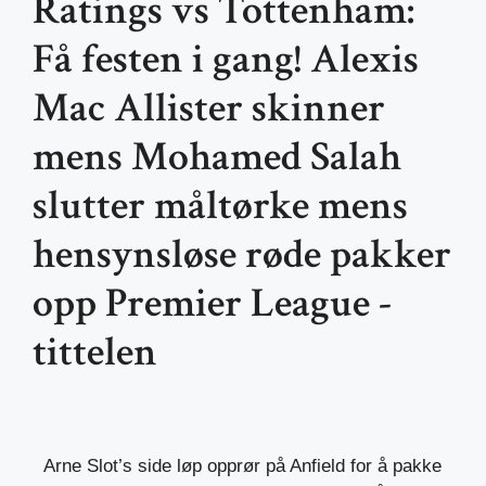
Ratings vs Tottenham:
Få festen i gang! Alexis
Mac Allister skinner
mens Mohamed Salah
slutter måltørke mens
hensynsløse røde pakker
opp Premier League -
tittelen
Arne Slot’s side løp opprør på Anfield for å pakke