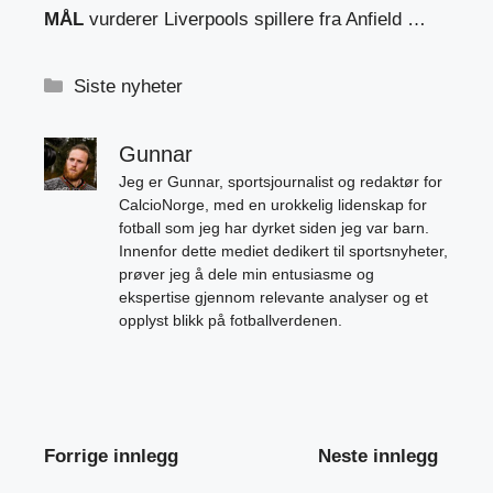
MÅL
vurderer Liverpools spillere fra Anfield …
Kategorier
Siste nyheter
Gunnar
Jeg er Gunnar, sportsjournalist og redaktør for
CalcioNorge, med en urokkelig lidenskap for
fotball som jeg har dyrket siden jeg var barn.
Innenfor dette mediet dedikert til sportsnyheter,
prøver jeg å dele min entusiasme og
ekspertise gjennom relevante analyser og et
opplyst blikk på fotballverdenen.
Forrige innlegg
Neste innlegg