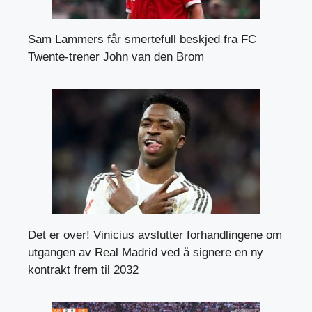
Sam Lammers får smertefull beskjed fra FC
Twente-trener John van den Brom
Det er over! Vinicius avslutter forhandlingene om
utgangen av Real Madrid ved å signere en ny
kontrakt frem til 2032