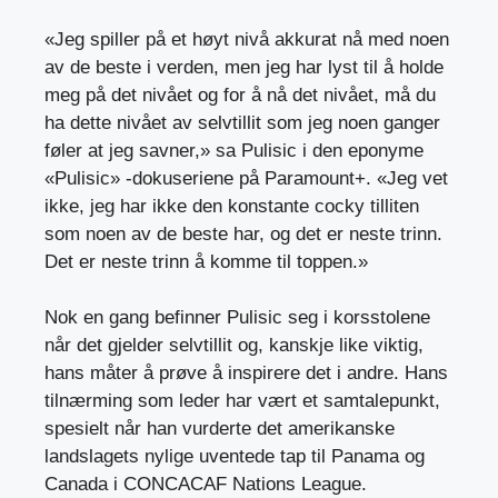
«Jeg spiller på et høyt nivå akkurat nå med noen
av de beste i verden, men jeg har lyst til å holde
meg på det nivået og for å nå det nivået, må du
ha dette nivået av selvtillit som jeg noen ganger
føler at jeg savner,» sa Pulisic i den eponyme
«Pulisic» -dokuseriene på Paramount+. «Jeg vet
ikke, jeg har ikke den konstante cocky tilliten
som noen av de beste har, og det er neste trinn.
Det er neste trinn å komme til toppen.»
Nok en gang befinner Pulisic seg i korsstolene
når det gjelder selvtillit og, kanskje like viktig,
hans måter å prøve å inspirere det i andre. Hans
tilnærming som leder har vært et samtalepunkt,
spesielt når han vurderte det amerikanske
landslagets nylige uventede tap til Panama og
Canada i CONCACAF Nations League.