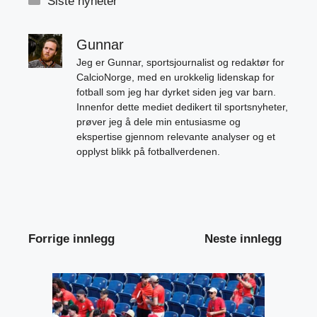
Siste nyheter
Gunnar
Jeg er Gunnar, sportsjournalist og redaktør for
CalcioNorge, med en urokkelig lidenskap for
fotball som jeg har dyrket siden jeg var barn.
Innenfor dette mediet dedikert til sportsnyheter,
prøver jeg å dele min entusiasme og
ekspertise gjennom relevante analyser og et
opplyst blikk på fotballverdenen.
Forrige innlegg
Neste innlegg