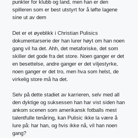
punkter for klubb og land, men han er den
spilleren som er best utstyrt for å løfte lagene
sine ut av dem
Det er et øyeblikk i Christian Pulisics
dokumentarserie der han lurer høyt om han noen
gang vil ha det. Ahh, det metaforiske, det som
skiller det gode fra det store. Noen ganger er det
en besettelse, andre ganger er det viljestyrke,
noen ganger er det tro, men hva som helst, de
virkelig store må ha det.
Selv på dette stadiet av karrieren, selv med all
den dyktige og suksessen han har vist siden han
ankom scenen som amerikansk fotballs mest
talentfulle tenåring, kan Pulisic ikke la være å
lure på: har han, og hvis ikke nå, vil han noen
gang?