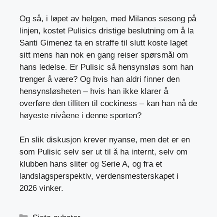
Og så, i løpet av helgen, med Milanos sesong på
linjen, kostet Pulisics dristige beslutning om å la
Santi Gimenez ta en straffe til slutt koste laget
sitt mens han nok en gang reiser spørsmål om
hans ledelse. Er Pulisic så hensynsløs som han
trenger å være? Og hvis han aldri finner den
hensynsløsheten – hvis han ikke klarer å
overføre den tilliten til cockiness – kan han nå de
høyeste nivåene i denne sporten?
En slik diskusjon krever nyanse, men det er en
som Pulisic selv ser ut til å ha internt, selv om
klubben hans sliter og Serie A, og fra et
landslagsperspektiv, verdensmesterskapet i
2026 vinker.
Kategorier