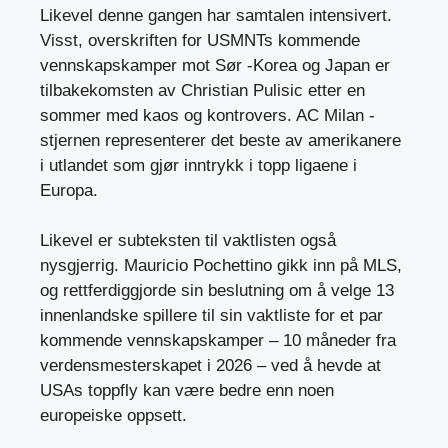
Likevel denne gangen har samtalen intensivert.
Visst, overskriften for USMNTs kommende
vennskapskamper mot Sør -Korea og Japan er
tilbakekomsten av Christian Pulisic etter en
sommer med kaos og kontrovers. AC Milan -
stjernen representerer det beste av amerikanere
i utlandet som gjør inntrykk i topp ligaene i
Europa.
Likevel er subteksten til vaktlisten også
nysgjerrig. Mauricio Pochettino gikk inn på MLS,
og rettferdiggjorde sin beslutning om å velge 13
innenlandske spillere til sin vaktliste for et par
kommende vennskapskamper – 10 måneder fra
verdensmesterskapet i 2026 – ved å hevde at
USAs toppfly kan være bedre enn noen
europeiske oppsett.