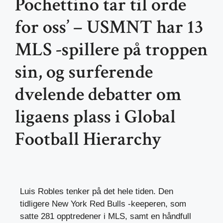
Pochettino tar til orde
for oss’ – USMNT har 13
MLS -spillere på troppen
sin, og surferende
dvelende debatter om
ligaens plass i Global
Football Hierarchy
Luis Robles tenker på det hele tiden. Den
tidligere New York Red Bulls -keeperen, som
satte 281 opptredener i MLS, samt en håndfull