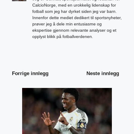
CalcioNorge, med en urokkelig lidenskap for
fotball som jeg har dyrket siden jeg var barn.
Innenfor dette mediet dedikert til sportsnyheter,
prøver jeg å dele min entusiasme og
ekspertise gjennom relevante analyser og et
opplyst blikk på fotballverdenen.
Forrige innlegg
Neste innlegg