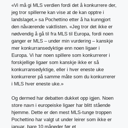
«Vi må gi MLS verdien fordi det å konkurrere der,
jeg tror spillerne kan vise at de kan opptre i
landslaget,» sa Pochettino etter å ha kunngjort
den nåværende vaktlisten. «Jeg tror det ikke er
nødvendig å gå til fra MLS til Europa, fordi noen
ganger er MLS – under min vurdering – kanskje
mer konkurransedyktige enn noen ligaer i
Europa. Vi har noen spillere som konkurrerer i
forskjellige ligaer som kanskje ikke er så
konkurransedyktige, eller i hver eneste uke
konkurrerer på samme måte som du konkurrerer
i MLS hver eneste uke.»
Og dermed har debatten dukket opp igjen. Noen
store navn i europeiske ligaer har blitt stående
hjemme. Dette er den mest MLS-tunge troppen
Pochettino har valgt ut under leirer som ikke er
januar, bare 10 måneder før et