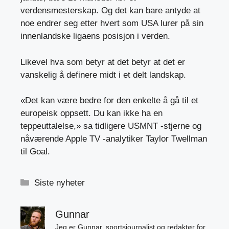
verdensmesterskap. Og det kan bare antyde at
noe endrer seg etter hvert som USA lurer på sin
innenlandske ligaens posisjon i verden.
Likevel hva som betyr at det betyr at det er
vanskelig å definere midt i et delt landskap.
«Det kan være bedre for den enkelte å gå til et
europeisk oppsett. Du kan ikke ha en
teppeuttalelse,» sa tidligere USMNT -stjerne og
nåværende Apple TV -analytiker Taylor Twellman
til Goal.
Kategorier
Siste nyheter
Gunnar
Jeg er Gunnar, sportsjournalist og redaktør for