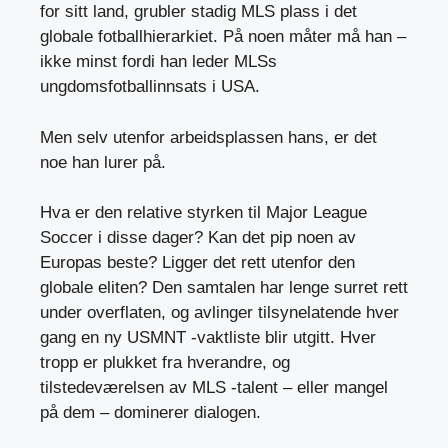
for sitt land, grubler stadig MLS plass i det
globale fotballhierarkiet. På noen måter må han –
ikke minst fordi han leder MLSs
ungdomsfotballinnsats i USA.
Men selv utenfor arbeidsplassen hans, er det
noe han lurer på.
Hva er den relative styrken til Major League
Soccer i disse dager? Kan det pip noen av
Europas beste? Ligger det rett utenfor den
globale eliten? Den samtalen har lenge surret rett
under overflaten, og avlinger tilsynelatende hver
gang en ny USMNT -vaktliste blir utgitt. Hver
tropp er plukket fra hverandre, og
tilstedeværelsen av MLS -talent – eller mangel
på dem – dominerer dialogen.