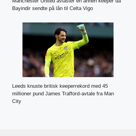
Manchester United avlaster en annen keeper da
Bayindir sendte på lån til Celta Vigo
Leeds knuste britisk keeperrekord med 45
millioner pund James Trafford-avtale fra Man
City