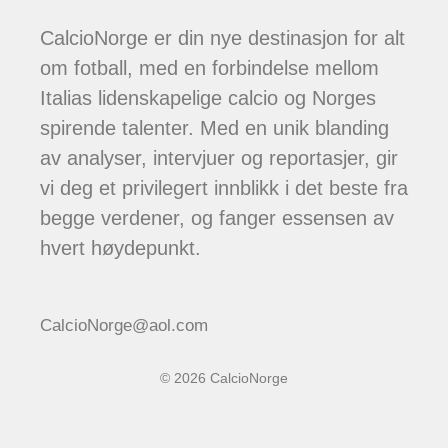
CalcioNorge er din nye destinasjon for alt
om fotball, med en forbindelse mellom
Italias lidenskapelige calcio og Norges
spirende talenter. Med en unik blanding
av analyser, intervjuer og reportasjer, gir
vi deg et privilegert innblikk i det beste fra
begge verdener, og fanger essensen av
hvert høydepunkt.
CalcioNorge@aol.com
© 2026 CalcioNorge