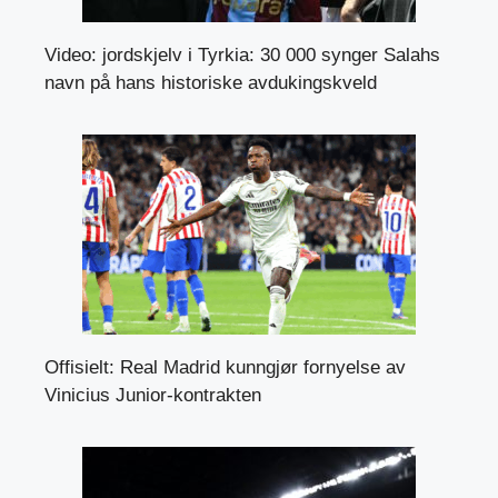
Video: jordskjelv i Tyrkia: 30 000 synger Salahs
navn på hans historiske avdukingskveld
Offisielt: Real Madrid kunngjør fornyelse av
Vinicius Junior-kontrakten