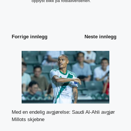
opplyst blikk på fotballverdenen.
Forrige innlegg
Neste innlegg
Med en endelig avgjørelse: Saudi Al-Ahli avgjør
Millots skjebne