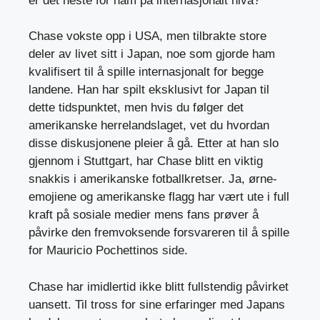
er det neste for ham på internasjonalt nivå?
Chase vokste opp i USA, men tilbrakte store
deler av livet sitt i Japan, noe som gjorde ham
kvalifisert til å spille internasjonalt for begge
landene. Han har spilt eksklusivt for Japan til
dette tidspunktet, men hvis du følger det
amerikanske herrelandslaget, vet du hvordan
disse diskusjonene pleier å gå. Etter at han slo
gjennom i Stuttgart, har Chase blitt en viktig
snakkis i amerikanske fotballkretser. Ja, ørne-
emojiene og amerikanske flagg har vært ute i full
kraft på sosiale medier mens fans prøver å
påvirke den fremvoksende forsvareren til å spille
for Mauricio Pochettinos side.
Chase har imidlertid ikke blitt fullstendig påvirket
uansett. Til tross for sine erfaringer med Japans