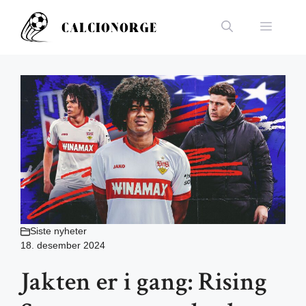
Hopp
til
Meny
innhold
Siste nyheter
18. desember 2024
Jakten er i gang: Rising