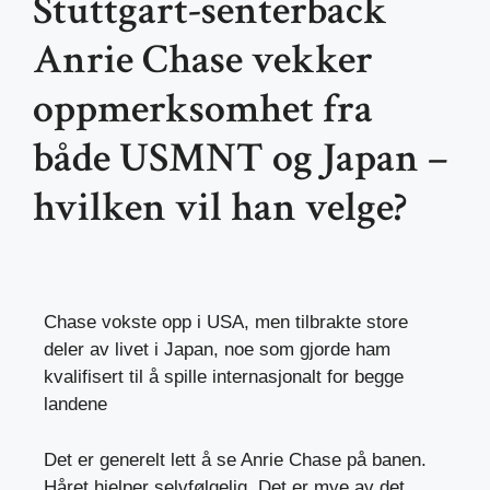
Stuttgart-senterback
Anrie Chase vekker
oppmerksomhet fra
både USMNT og Japan –
hvilken vil han velge?
Chase vokste opp i USA, men tilbrakte store
deler av livet i Japan, noe som gjorde ham
kvalifisert til å spille internasjonalt for begge
landene
Det er generelt lett å se Anrie Chase på banen.
Håret hjelper selvfølgelig. Det er mye av det,