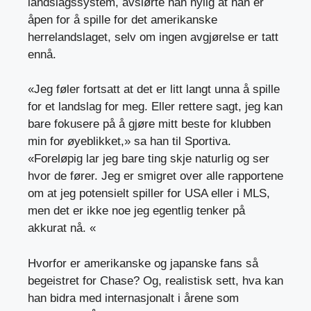
landslagssystem, avslørte han nylig at han er
åpen for å spille for det amerikanske
herrelandslaget, selv om ingen avgjørelse er tatt
ennå.
«Jeg føler fortsatt at det er litt langt unna å spille
for et landslag for meg. Eller rettere sagt, jeg kan
bare fokusere på å gjøre mitt beste for klubben
min for øyeblikket,» sa han til Sportiva.
«Foreløpig lar jeg bare ting skje naturlig og ser
hvor de fører. Jeg er smigret over alle rapportene
om at jeg potensielt spiller for USA eller i MLS,
men det er ikke noe jeg egentlig tenker på
akkurat nå. «
Hvorfor er amerikanske og japanske fans så
begeistret for Chase? Og, realistisk sett, hva kan
han bidra med internasjonalt i årene som