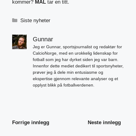
kommer?
MÅL
tar en titt.
Kategorier
Siste nyheter
Gunnar
Jeg er Gunnar, sportsjournalist og redaktør for
CalcioNorge, med en urokkelig lidenskap for
fotball som jeg har dyrket siden jeg var barn.
Innenfor dette mediet dedikert til sportsnyheter,
prøver jeg å dele min entusiasme og
ekspertise gjennom relevante analyser og et
opplyst blikk på fotballverdenen.
Forrige innlegg
Neste innlegg