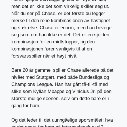
men det er ikke det som virkelig skiller seg ut.
Når du ser på Chase, er det første du legger
merke til den rene kombinasjonen av hastighet
og størrelse. Chase er enorm, men han beveger
seg som om han ikke er det. Det er en sjelden
kombinasjon for en midtstopper, og den
kombinasjonen fører vanligvis til at en
forsvarsspiller når et høyt nivå.
Bare 20 år gammel spiller Chase allerede på det
nivået med Stuttgart, med både Bundesliga og
Champions League. Han har gått tå-til-tå med
slike som Kylian Mbappe og Vinicius Jr. på den
største mulige scenen, selv om dette bare er i
gang for ham.
Og det leder til det uunngåelige spørsmålet: hva