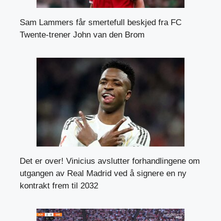
Sam Lammers får smertefull beskjed fra FC
Twente-trener John van den Brom
Det er over! Vinicius avslutter forhandlingene om
utgangen av Real Madrid ved å signere en ny
kontrakt frem til 2032