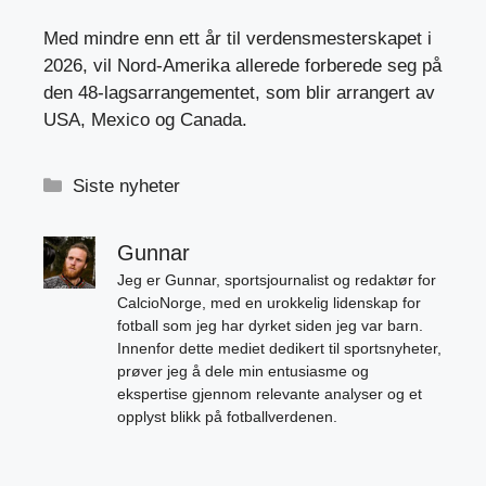
Med mindre enn ett år til verdensmesterskapet i
2026, vil Nord-Amerika allerede forberede seg på
den 48-lagsarrangementet, som blir arrangert av
USA, Mexico og Canada.
Kategorier
Siste nyheter
Gunnar
Jeg er Gunnar, sportsjournalist og redaktør for
CalcioNorge, med en urokkelig lidenskap for
fotball som jeg har dyrket siden jeg var barn.
Innenfor dette mediet dedikert til sportsnyheter,
prøver jeg å dele min entusiasme og
ekspertise gjennom relevante analyser og et
opplyst blikk på fotballverdenen.