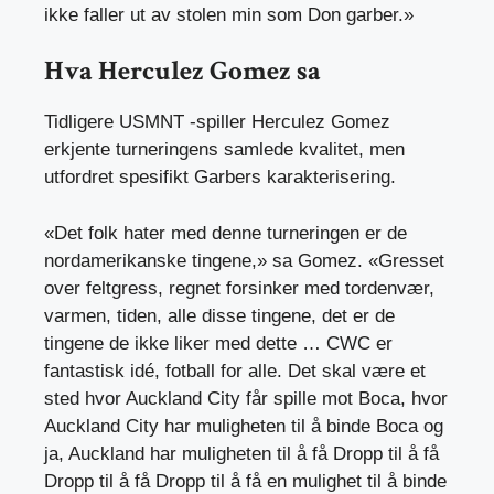
ikke faller ut av stolen min som Don garber.»
Hva Herculez Gomez sa
Tidligere USMNT -spiller Herculez Gomez
erkjente turneringens samlede kvalitet, men
utfordret spesifikt Garbers karakterisering.
«Det folk hater med denne turneringen er de
nordamerikanske tingene,» sa Gomez. «Gresset
over feltgress, regnet forsinker med tordenvær,
varmen, tiden, alle disse tingene, det er de
tingene de ikke liker med dette … CWC er
fantastisk idé, fotball for alle. Det skal være et
sted hvor Auckland City får spille mot Boca, hvor
Auckland City har muligheten til å binde Boca og
ja, Auckland har muligheten til å få Dropp til å få
Dropp til å få Dropp til å få en mulighet til å binde