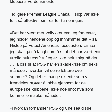
klubbens verdensmester
Tidligere Premier League Shaka Hislop var ikke
fullt så effektiv i sin ros for turneringen.
«Det har vært mer vellykket enn jeg forventet,
jeg holder hendene opp og innrømmer det,» sa
Hislop på Futbol Americas -podcasten. «Enten
jeg skal gå så langt som å si at det har vært en»
utrolig suksess? » Jeg er ikke helt solgt på det
… la oss si at PSG har en skadekrise om seks
måneder, hvordan vil de reflektere over i
sommer? Og det er mange ukjente som vi
fremdeles prøver å jobbe gjennom for de
europeiske klubbene, ikke noe imot hva som
kommer om seks måneder.
«Hvordan forhandler PSG og Chelsea disse