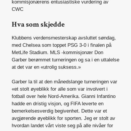
kommisjonærens entusiastiske vurdering av
CWC
Hva som skjedde
Klubbens verdensmesterskap avsluttet søndag,
med Chelsea som toppet PSG 3-0 i finalen på
MetLife Stadium. MLS -kommisjonær Don
Garber berømmet turneringen og sa i en uttalelse
at det var en «utrolig suksess.»
Garber la til at den månedslange turneringen var
«et stolt øyeblikk for alle som var involvert i
fotball over hele Nord-Amerika. Gianni Infantino
hadde en dristig visjon, og FIFA leverte en
bemerkelsesverdig begivenhet. Dette var et
avgjørende øyeblikk for sporten. Jeg er stolt av
hvordan landet vårt viste seg på alle nivåer for