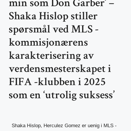
min som Don Garber’ –
Shaka Hislop stiller
spørsmål ved MLS -
kommisjonærens
karakterisering av
verdensmesterskapet i
FIFA -klubben i 2025
som en ‘utrolig suksess’
Shaka Hislop, Herculez Gomez er uenig i MLS -