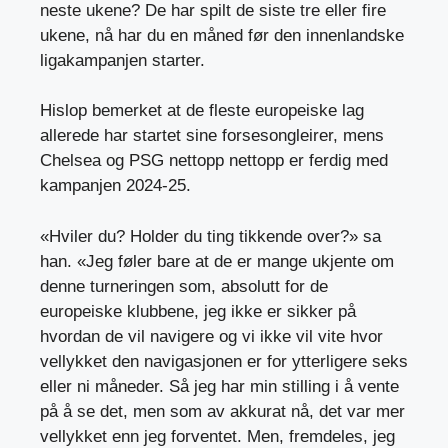
neste ukene? De har spilt de siste tre eller fire
ukene, nå har du en måned før den innenlandske
ligakampanjen starter.
Hislop bemerket at de fleste europeiske lag
allerede har startet sine forsesongleirer, mens
Chelsea og PSG nettopp nettopp er ferdig med
kampanjen 2024-25.
«Hviler du? Holder du ting tikkende over?» sa
han. «Jeg føler bare at de er mange ukjente om
denne turneringen som, absolutt for de
europeiske klubbene, jeg ikke er sikker på
hvordan de vil navigere og vi ikke vil vite hvor
vellykket den navigasjonen er for ytterligere seks
eller ni måneder. Så jeg har min stilling i å vente
på å se det, men som av akkurat nå, det var mer
vellykket enn jeg forventet. Men, fremdeles, jeg