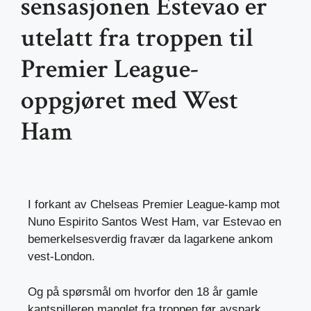
sensasjonen Estevao er
utelatt fra troppen til
Premier League-
oppgjøret med West
Ham
I forkant av Chelseas Premier League-kamp mot
Nuno Espirito Santos West Ham, var Estevao en
bemerkelsesverdig fravær da lagarkene ankom
vest-London.
Og på spørsmål om hvorfor den 18 år gamle
kantspilleren manglet fra troppen før avspark,