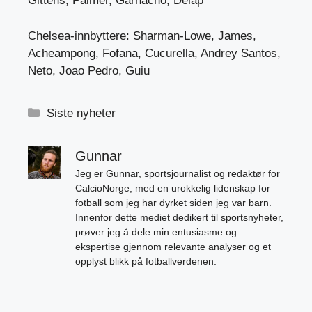
Gittens, Palmer, Garnacho; Delap
Chelsea-innbyttere: Sharman-Lowe, James,
Acheampong, Fofana, Cucurella, Andrey Santos,
Neto, Joao Pedro, Guiu
Kategorier
Siste nyheter
Gunnar
Jeg er Gunnar, sportsjournalist og redaktør for
CalcioNorge, med en urokkelig lidenskap for
fotball som jeg har dyrket siden jeg var barn.
Innenfor dette mediet dedikert til sportsnyheter,
prøver jeg å dele min entusiasme og
ekspertise gjennom relevante analyser og et
opplyst blikk på fotballverdenen.