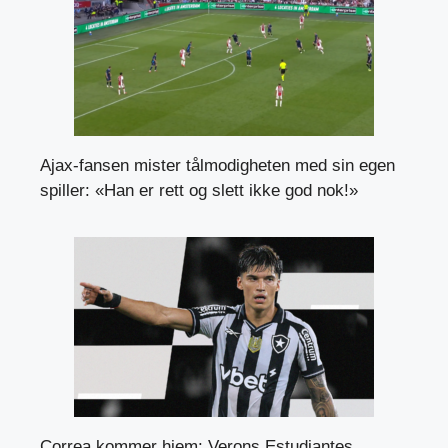
Ajax-fansen mister tålmodigheten med sin egen
spiller: «Han er rett og slett ikke god nok!»
Correa kommer hjem: Verons Estudiantes