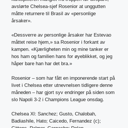
avslørte Chelsea-sjef Rosenior at unggutten
måtte returnere til Brasil av «personlige
årsaker».
«Dessverre av personlige årsaker har Estevao
måttet reise hjem,» sa Rosenior i forkant av
kampen. «Kjærligheten min og mine tanker er
hos ham og familien hans for øyeblikket, og jeg
håper bare han har det bra.»
Rosenior – som har fått en imponerende start på
livet i Chelsea etter utnevnelsen tidligere denne
måneden – har gjort syv endringer på siden som
slo Napoli 3-2 i Champions League onsdag.
Chelsea XI: Sanchez; Gusto, Chalobah,
Badiashile, Hato; Caicedo, Fernandez (c);