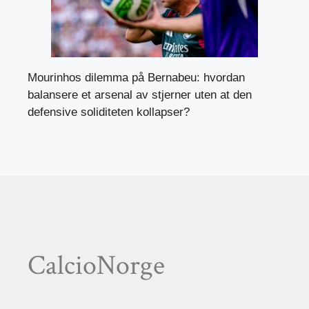
Mourinhos dilemma på Bernabeu: hvordan
balansere et arsenal av stjerner uten at den
defensive soliditeten kollapser?
CalcioNorge