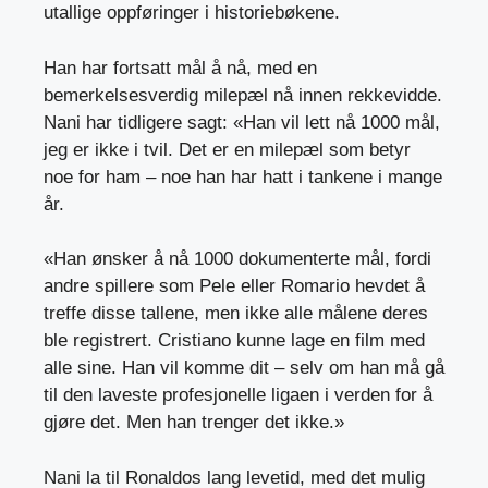
utallige oppføringer i historiebøkene.
Han har fortsatt mål å nå, med en
bemerkelsesverdig milepæl nå innen rekkevidde.
Nani har tidligere sagt: «Han vil lett nå 1000 mål,
jeg er ikke i tvil. Det er en milepæl som betyr
noe for ham – noe han har hatt i tankene i mange
år.
«Han ønsker å nå 1000 dokumenterte mål, fordi
andre spillere som Pele eller Romario hevdet å
treffe disse tallene, men ikke alle målene deres
ble registrert. Cristiano kunne lage en film med
alle sine. Han vil komme dit – selv om han må gå
til den laveste profesjonelle ligaen i verden for å
gjøre det. Men han trenger det ikke.»
Nani la til Ronaldos lang levetid, med det mulig