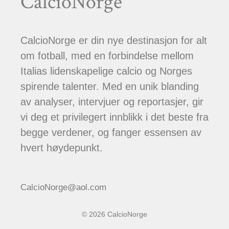
CalcioNorge
CalcioNorge er din nye destinasjon for alt
om fotball, med en forbindelse mellom
Italias lidenskapelige calcio og Norges
spirende talenter. Med en unik blanding
av analyser, intervjuer og reportasjer, gir
vi deg et privilegert innblikk i det beste fra
begge verdener, og fanger essensen av
hvert høydepunkt.
CalcioNorge@aol.com
© 2026 CalcioNorge