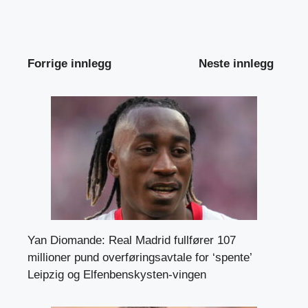
Forrige innlegg
Neste innlegg
Yan Diomande: Real Madrid fullfører 107
millioner pund overføringsavtale for ‘spente’
Leipzig og Elfenbenskysten-vingen