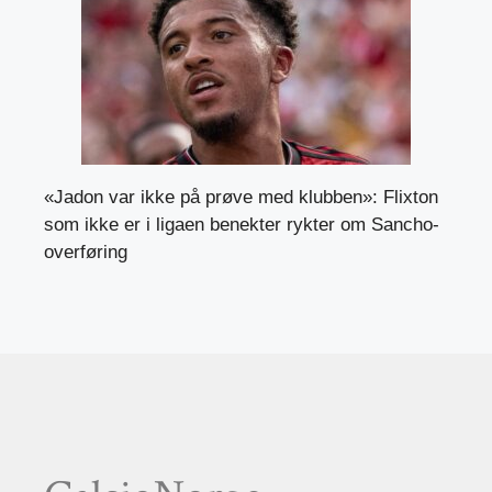
«Jadon var ikke på prøve med klubben»: Flixton
som ikke er i ligaen benekter rykter om Sancho-
overføring