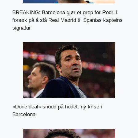
BREAKING: Barcelona gjør et grep for Rodri i
forsøk på å slå Real Madrid til Spanias kapteins
signatur
«Done deal» snudd på hodet: ny krise i
Barcelona