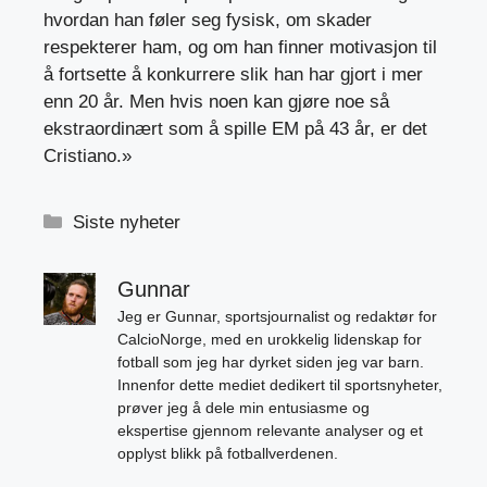
hvordan han føler seg fysisk, om skader
respekterer ham, og om han finner motivasjon til
å fortsette å konkurrere slik han har gjort i mer
enn 20 år. Men hvis noen kan gjøre noe så
ekstraordinært som å spille EM på 43 år, er det
Cristiano.»
Kategorier
Siste nyheter
Gunnar
Jeg er Gunnar, sportsjournalist og redaktør for
CalcioNorge, med en urokkelig lidenskap for
fotball som jeg har dyrket siden jeg var barn.
Innenfor dette mediet dedikert til sportsnyheter,
prøver jeg å dele min entusiasme og
ekspertise gjennom relevante analyser og et
opplyst blikk på fotballverdenen.