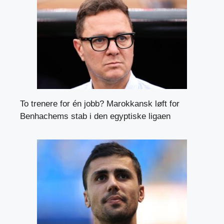
To trenere for én jobb? Marokkansk løft for
Benhachems stab i den egyptiske ligaen