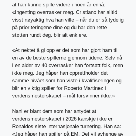
at han kunne spille videre i noen år ennå:
«Ingenting overrasker meg. Cristiano har alltid
visst nøyaktig hva han ville – når du er så tydelig
på prioriteringene dine og du har den rette
støtten rundt deg, blir alt enklere.
«At nektet å gi opp er det som har gjort ham til
en av de beste spillerne gjennom tidene. Selv nå
i en alder av 40 overrasker han fortsatt folk, men
ikke meg. Jeg håper han opprettholder det
samme nivået som han viste i kvalifiseringen og
blir en viktig spiller for Roberto Martinez i
verdensmesterskapet – mål forsvinner ikke.»
Nani er blant dem som har antydet at
verdensmesterskapet i 2026 kanskje ikke er
Ronaldos siste internasjonale turnering. Han sa:
«Jeg håper han spiller på EM. Det vil avhenge av