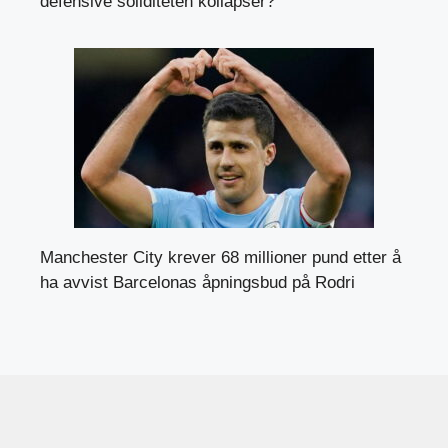
defensive soliditeten kollapser?
Manchester City krever 68 millioner pund etter å
ha avvist Barcelonas åpningsbud på Rodri