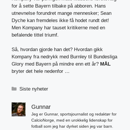
for å sette Bayern tilbake på abboren. Hans
utnevnelse forundret mange mennesker; Sean
Dyche kan fremdeles ikke få hodet rundt det!
Men Kompany har tauset kritikerne med en
befalende tittel triumf.
Så, hvordan gjorde han det? Hvordan gikk
Kompany fra nedrykk med Burnley til Bundesliga
Glory med Bayern på mindre enn ett år?
MÅL
bryter det hele nedenfor …
Kategorier
Siste nyheter
Gunnar
Jeg er Gunnar, sportsjournalist og redaktør for
CalcioNorge, med en urokkelig lidenskap for
fotball som jeg har dyrket siden jeg var barn.