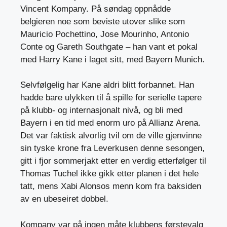
Vincent Kompany. På søndag oppnådde
belgieren noe som beviste utover slike som
Mauricio Pochettino, Jose Mourinho, Antonio
Conte og Gareth Southgate – han vant et pokal
med Harry Kane i laget sitt, med Bayern Munich.
Selvfølgelig har Kane aldri blitt forbannet. Han
hadde bare ulykken til å spille for serielle tapere
på klubb- og internasjonalt nivå, og bli med
Bayern i en tid med enorm uro på Allianz Arena.
Det var faktisk alvorlig tvil om de ville gjenvinne
sin tyske krone fra Leverkusen denne sesongen,
gitt i fjor sommerjakt etter en verdig etterfølger til
Thomas Tuchel ikke gikk etter planen i det hele
tatt, mens Xabi Alonsos menn kom fra baksiden
av en ubeseiret dobbel.
Kompany var på ingen måte klubbens førstevalg