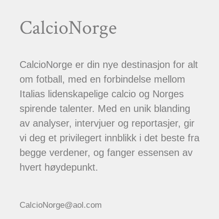
CalcioNorge
CalcioNorge er din nye destinasjon for alt
om fotball, med en forbindelse mellom
Italias lidenskapelige calcio og Norges
spirende talenter. Med en unik blanding
av analyser, intervjuer og reportasjer, gir
vi deg et privilegert innblikk i det beste fra
begge verdener, og fanger essensen av
hvert høydepunkt.
CalcioNorge@aol.com