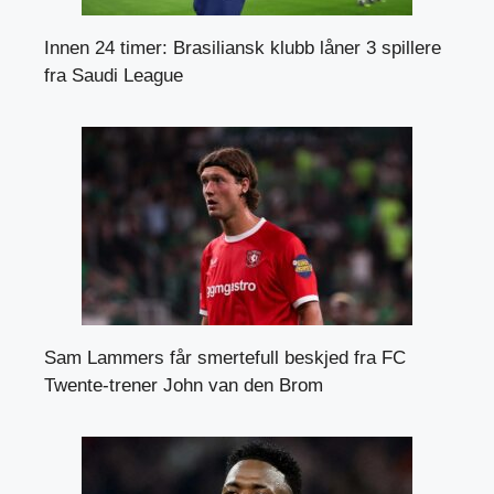
Innen 24 timer: Brasiliansk klubb låner 3 spillere
fra Saudi League
Sam Lammers får smertefull beskjed fra FC
Twente-trener John van den Brom