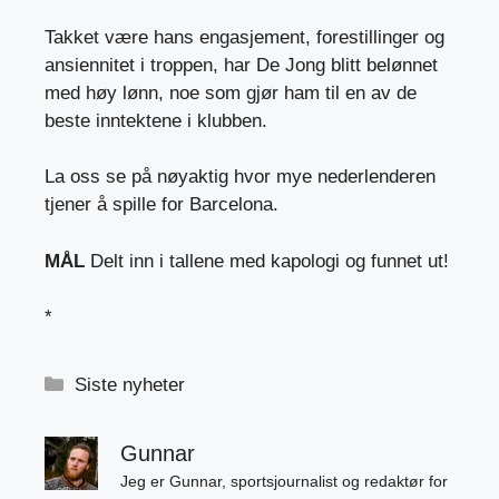
Takket være hans engasjement, forestillinger og
ansiennitet i troppen, har De Jong blitt belønnet
med høy lønn, noe som gjør ham til en av de
beste inntektene i klubben.
La oss se på nøyaktig hvor mye nederlenderen
tjener å spille for Barcelona.
MÅL
Delt inn i tallene med kapologi og funnet ut!
*
Kategorier
Siste nyheter
Gunnar
Jeg er Gunnar, sportsjournalist og redaktør for