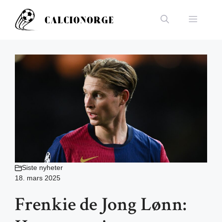
Hopp
til
Meny
innhold
Siste nyheter
18. mars 2025
Frenkie de Jong Lønn: