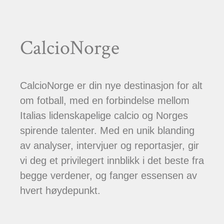
CalcioNorge
CalcioNorge er din nye destinasjon for alt
om fotball, med en forbindelse mellom
Italias lidenskapelige calcio og Norges
spirende talenter. Med en unik blanding
av analyser, intervjuer og reportasjer, gir
vi deg et privilegert innblikk i det beste fra
begge verdener, og fanger essensen av
hvert høydepunkt.