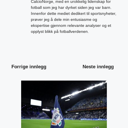
CalcioNorge, med en urokkelig lidenskap for
fotball som jeg har dyrket siden jeg var barn.
Innenfor dette mediet dedikert til sportsnyheter,
prøver jeg å dele min entusiasme og
ekspertise gjennom relevante analyser og et
opplyst blikk på fotballverdenen.
Forrige innlegg
Neste innlegg